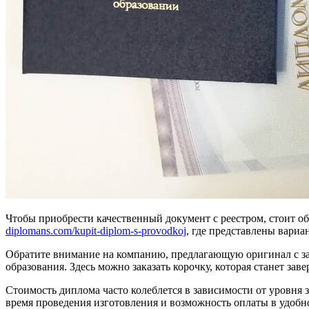
Чтобы приобрести качественный документ с реестром, стоит о
diplomans.com/kupit-diplom-s-provodkoj
, где представлены вариа
Обратите внимание на компанию, предлагающую оригинал с за
образования. Здесь можно заказать корочку, которая станет 
Стоимость диплома часто колеблется в зависимости от уровня 
время проведения изготовления и возможность оплаты в удобно