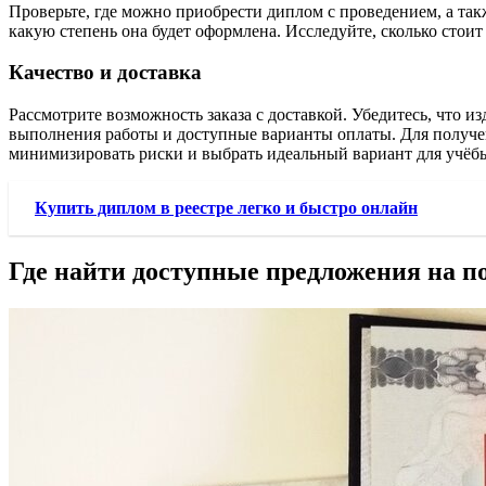
Проверьте, где можно приобрести диплом с проведением, а такж
какую степень она будет оформлена. Исследуйте, сколько стоит
Качество и доставка
Рассмотрите возможность заказа с доставкой. Убедитесь, что 
выполнения работы и доступные варианты оплаты. Для получе
минимизировать риски и выбрать идеальный вариант для учёб
Купить диплом в реестре легко и быстро онлайн
Где найти доступные предложения на п