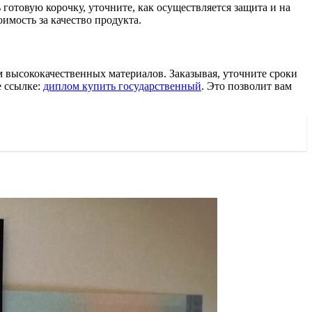
готовую корочку, уточните, как осуществляется защита и на
имость за качество продукта.
м высококачественных материалов. Заказывая, уточните сроки
е ссылке:
диплом купить государственный
. Это позволит вам