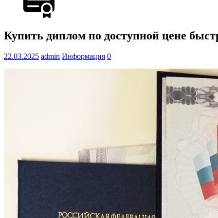
Купить диплом по доступной цене быст
22.03.2025
admin
Информация
0