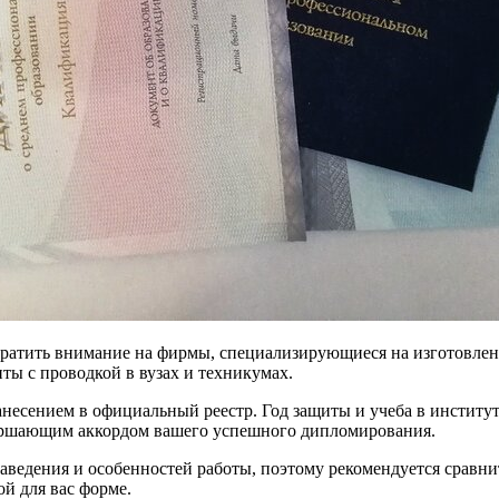
братить внимание на фирмы, специализирующиеся на изготовлен
нты с проводкой в вузах и техникумах.
несением в официальный реестр. Год защиты и учеба в институ
завершающим аккордом вашего успешного дипломирования.
заведения и особенностей работы, поэтому рекомендуется сравни
й для вас форме.