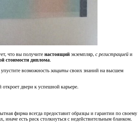
ет, что вы получите
настоящий
экземпляр,
с регистрацией
и
ой
стоимости диплома
.
е упустите возможность
защиты
своих знаний на высшем
й откроет двери к успешной карьере.
ытная фирма всегда предоставит образцы и гарантии по своему
х, иначе есть риск столкнуться с недействительным бланком.