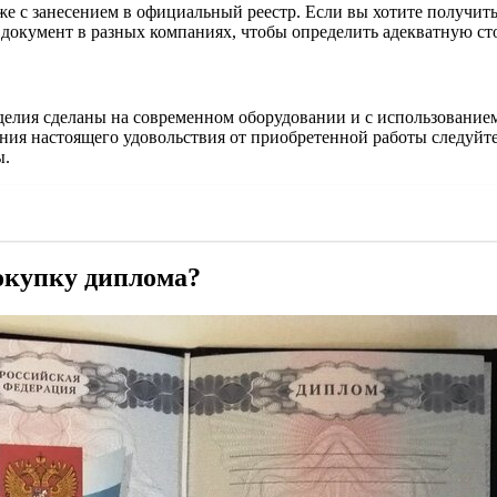
е с занесением в официальный реестр. Если вы хотите получить 
 документ в разных компаниях, чтобы определить адекватную сто
изделия сделаны на современном оборудовании и с использование
ния настоящего удовольствия от приобретенной работы следуйт
ы.
окупку диплома?