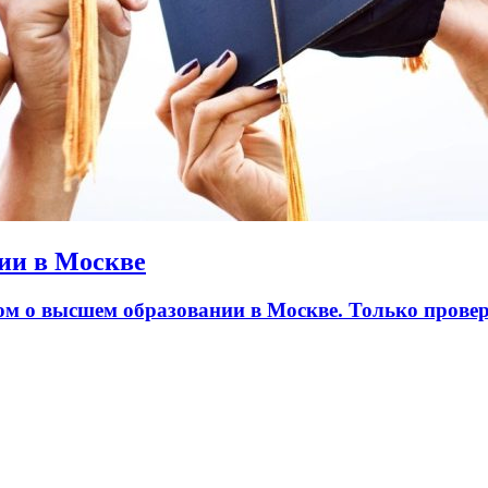
ии в Москве
лом о высшем образовании в Москве. Только пров