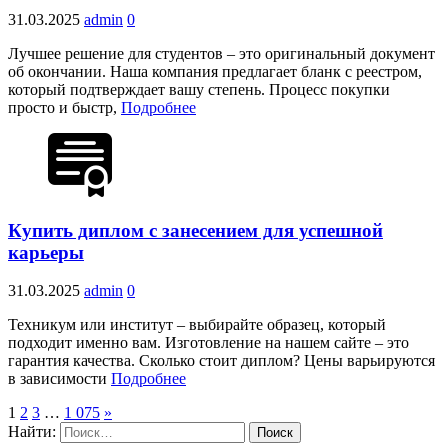
31.03.2025
admin
0
Лучшее решение для студентов – это оригинальный документ
об окончании. Наша компания предлагает бланк с реестром,
который подтверждает вашу степень. Процесс покупки
просто и быстр,
Подробнее
Купить диплом с занесением для успешной
карьеры
31.03.2025
admin
0
Техникум или институт – выбирайте образец, который
подходит именно вам. Изготовление на нашем сайте – это
гарантия качества. Сколько стоит диплом? Цены варьируются
в зависимости
Подробнее
1
2
3
…
1 075
»
Найти: