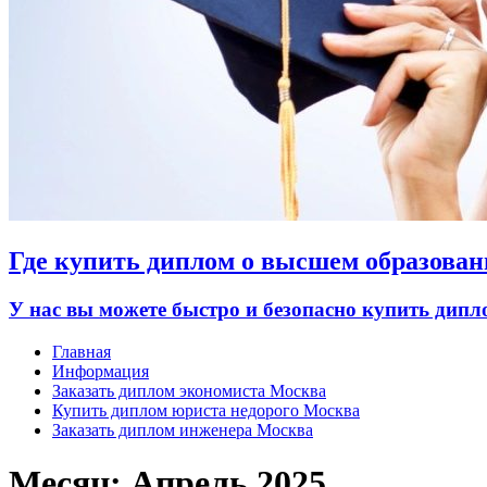
Где купить диплом о высшем образован
У нас вы можете быстро и безопасно купить дип
Главная
Информация
Заказать диплом экономиста Москва
Купить диплом юриста недорого Москва
Заказать диплом инженера Москва
Месяц:
Апрель 2025