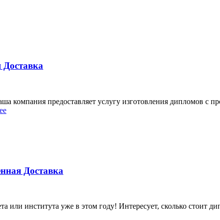
 Доставка
ша компания предоставляет услугу изготовления дипломов с про
ее
нная Доставка
а или института уже в этом году! Интересует, сколько стоит 