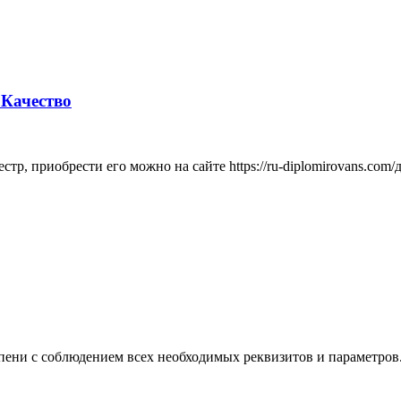
Качество
тр, приобрести его можно на сайте https://ru-diplomirovans.com
пени с соблюдением всех необходимых реквизитов и параметров