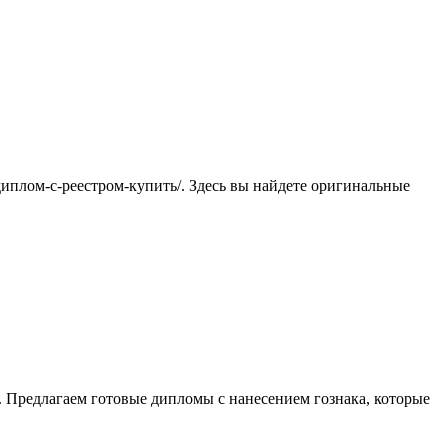
/диплом-с-реестром-купить/. Здесь вы найдете оригинальные
. Предлагаем готовые дипломы с нанесением гознака, которые