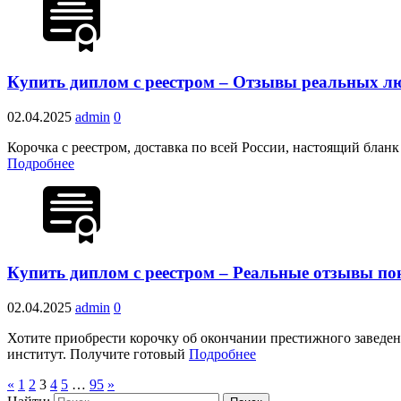
Купить диплом с реестром – Отзывы реальных л
02.04.2025
admin
0
Корочка с реестром, доставка по всей России, настоящий блан
Подробнее
Купить диплом с реестром – Реальные отзывы по
02.04.2025
admin
0
Хотите приобрести корочку об окончании престижного заведен
институт. Получите готовый
Подробнее
«
1
2
3
4
5
…
95
»