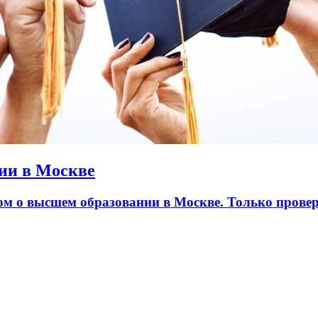
ии в Москве
лом о высшем образовании в Москве. Только пров