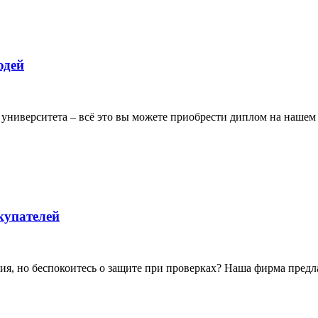
юдей
к университета – всё это вы можете приобрести диплом на нашем
купателей
ия, но беспокоитесь о защите при проверках? Наша фирма предл