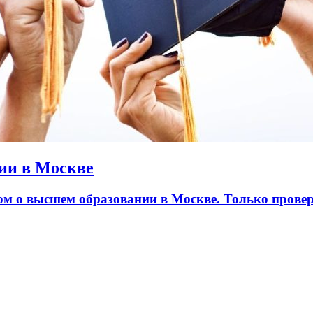
ии в Москве
лом о высшем образовании в Москве. Только пров