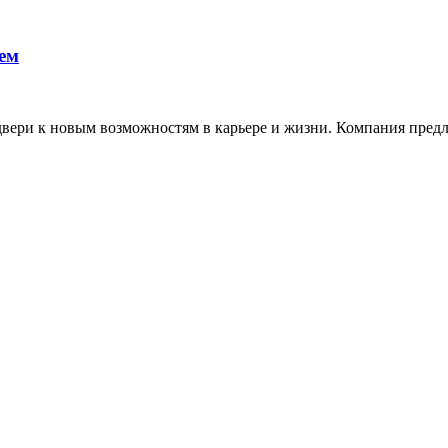
ем
 двери к новым возможностям в карьере и жизни. Компания пред