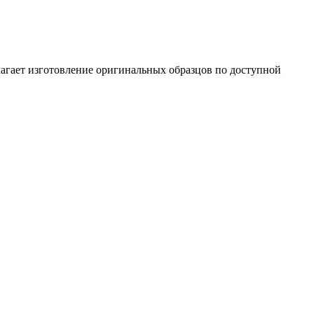
лагает изготовление оригинальных образцов по доступной