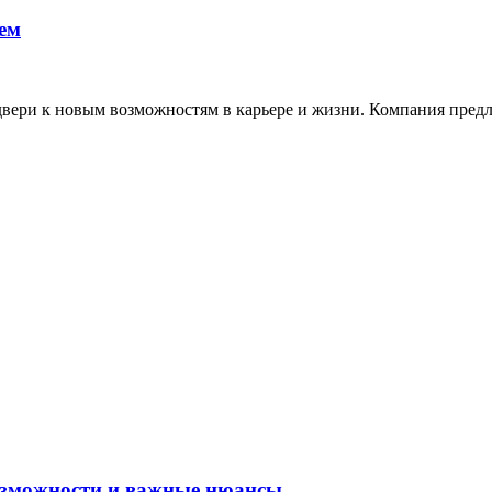
ем
 двери к новым возможностям в карьере и жизни. Компания пред
возможности и важные нюансы