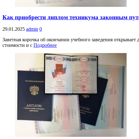
Как приобрести диплом техникума законным пут
29.01.2025
admin
0
Заветная корочка об окончании учебного заведения открывает
стоимости и с
Подробнее