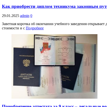
Как приобрести диплом техникума законным пут
29.01.2025
admin
0
Заветная корочка об окончании учебного заведения открывает
стоимости и с
Подробнее
Приобретение аттестата за 9 класс – легальные 