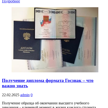
Подробнее
Получение диплома формата Госзнак – что
важно знать
22.02.2025
admin
0
Получение образца об окончании высшего учебного
заведения – ключевой момент в жизни каждого студента,