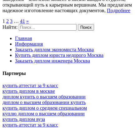
открывающий путь к карьерным вершинам. Мы предлагаем
надежное изготовление настоящих документов,
Подробнее
1
2
3
…
41
»
Найти:
Главная
Информация
Заказать диплом экономиста Москва
Купить диплом юриста недорого Москва
Заказать диплом инженера Москва
Партнеры
купить аттестат за 9 класс
купить диплом в москве
диплом купить о высшем образовании
диплом о высшем образовании купить
купить диплом о среднем специальном
куплю диплом о высшем образовании
купить диплом вуза
купить аттестат за 9 класс