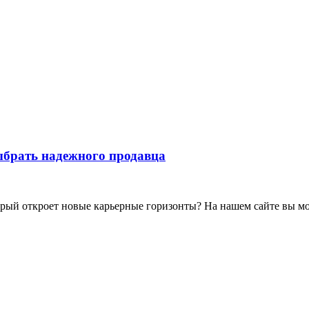
ыбрать надежного продавца
орый откроет новые карьерные горизонты? На нашем сайте вы м