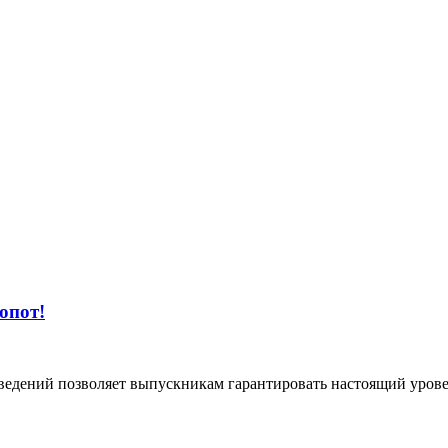
опот!
ведений позволяет выпускникам гарантировать настоящий урове