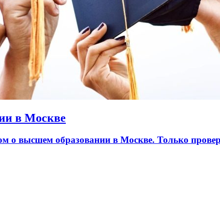
ии в Москве
лом о высшем образовании в Москве. Только пров