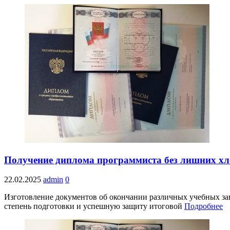
Получение диплома программиста без лишних хл
22.02.2025
admin
0
Изготовление документов об окончании различных учебных за
степень подготовки и успешную защиту итоговой
Подробнее