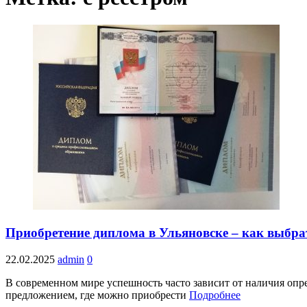
Приобретение диплома в Ульяновске – как выбр
22.02.2025
admin
0
В современном мире успешность часто зависит от наличия опр
предложением, где можно приобрести
Подробнее