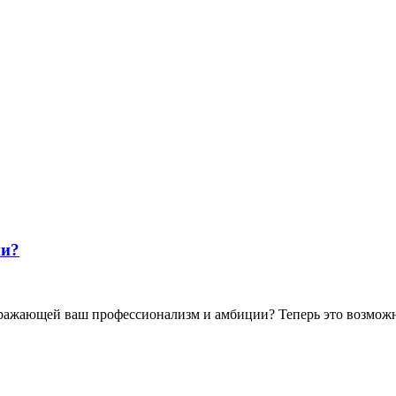
ии?
отражающей ваш профессионализм и амбиции? Теперь это возмож