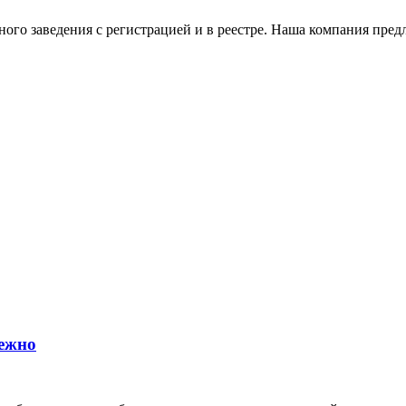
го заведения с регистрацией и в реестре. Наша компания предл
дежно