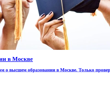
ии в Москве
лом о высшем образовании в Москве. Только пров