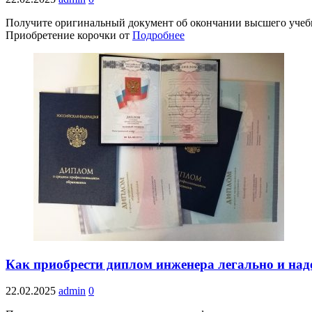
Получите оригинальный документ об окончании высшего учебно
Приобретение корочки от
Подробнее
Как приобрести диплом инженера легально и на
22.02.2025
admin
0