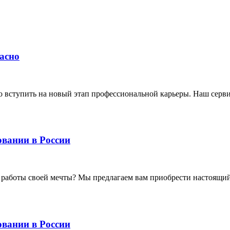
асно
но вступить на новый этап профессиональной карьеры. Наш серв
овании в России
 работы своей мечты? Мы предлагаем вам приобрести настоящи
овании в России