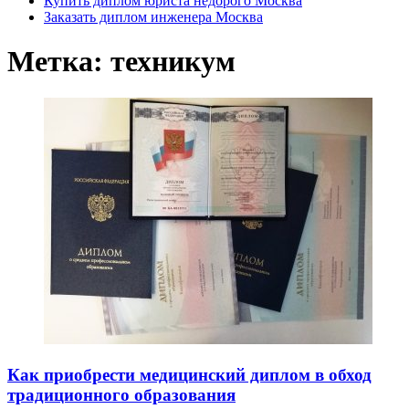
Купить диплом юриста недорого Москва
Заказать диплом инженера Москва
Метка:
техникум
Как приобрести медицинский диплом в обход
традиционного образования