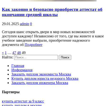
Как законно и безопасно приобрести аттестат об
окончании средней школы
29.01.2025
admin
0
Сегодня шанс открыть двери в мир новых возможностей
доступен каждому! Независимо от того, где вы живете и какое
учебное заведение выбрали, приобретение надежного
документа об
Подробнее
«
1
…
47
48
49
Найти:
Главная
Информация
Заказать диплом экономиста Москва
Купить диплом юриста недорого Москва
Заказать диплом инженера Москва
Партнеры
купить аттестат за 9 класс
купить диплом в москве