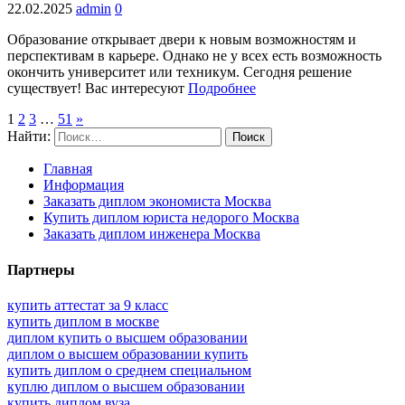
22.02.2025
admin
0
Образование открывает двери к новым возможностям и
перспективам в карьере. Однако не у всех есть возможность
окончить университет или техникум. Сегодня решение
существует! Вас интересуют
Подробнее
1
2
3
…
51
»
Найти:
Главная
Информация
Заказать диплом экономиста Москва
Купить диплом юриста недорого Москва
Заказать диплом инженера Москва
Партнеры
купить аттестат за 9 класс
купить диплом в москве
диплом купить о высшем образовании
диплом о высшем образовании купить
купить диплом о среднем специальном
куплю диплом о высшем образовании
купить диплом вуза