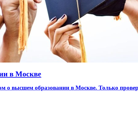
ии в Москве
лом о высшем образовании в Москве. Только пров