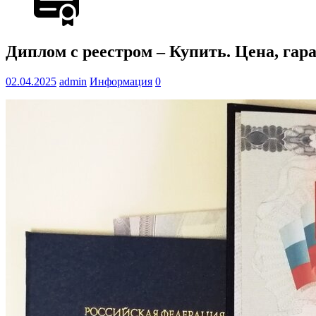
Диплом с реестром – Купить. Цена, гар
02.04.2025
admin
Информация
0