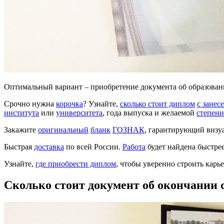
Оптимальный вариант – приобретение документа об образован
Срочно нужна
корочка
? Узнайте,
сколько стоит диплом
с занес
института
или
университета
, года выпуска и желаемой
степени
Закажите
оригинальный
бланк
ГОЗНАК
, гарантирующий визу
Быстрая
доставка
по всей России.
Работа
будет найдена быстре
Узнайте,
где приобрести диплом
, чтобы уверенно строить карь
Сколько стоит документ об окончании с