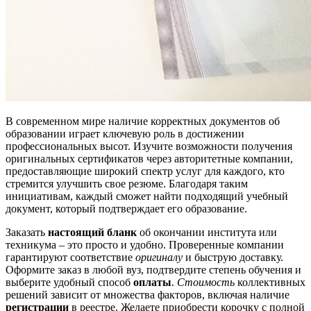
В современном мире наличие корректных документов об
образовании играет ключевую роль в достижении
профессиональных высот. Изучите возможности получения
оригинальных сертификатов через авторитетные компании,
предоставляющие широкий спектр услуг для каждого, кто
стремится улучшить свое резюме. Благодаря таким
инициативам, каждый сможет найти подходящий учебный
документ, который подтверждает его образование.
Заказать
настоящий бланк
об окончании института или
техникума – это просто и удобно. Проверенные компании
гарантируют соответствие
оригиналу
и быструю доставку.
Оформите заказ в любой вуз, подтвердите степень обучения и
выберите удобный способ
оплаты
.
Стоимость
коллективных
решений зависит от множества факторов, включая наличие
регистрации
в реестре. Желаете приобрести корочку с полной