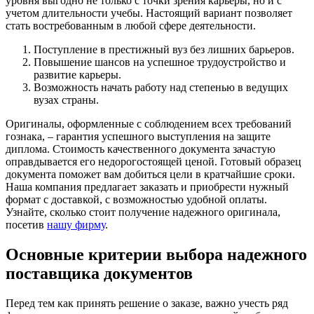
уровня выгодно не только с точки зрения карьеры, но и с
учетом длительности учебы. Настоящий вариант позволяет
стать востребованным в любой сфере деятельности.
Поступление в престижный вуз без лишних барьеров.
Повышение шансов на успешное трудоустройство и
развитие карьеры.
Возможность начать работу над степенью в ведущих
вузах страны.
Оригиналы, оформленные с соблюдением всех требований
гознака, – гарантия успешного выступления на защите
диплома. Стоимость качественного документа зачастую
оправдывается его недорогостоящей ценой. Готовый образец
документа поможет вам добиться цели в кратчайшие сроки.
Наша компания предлагает заказать и приобрести нужный
формат с доставкой, с возможностью удобной оплаты.
Узнайте, сколько стоит получение надежного оригинала,
посетив
нашу фирму
.
Основные критерии выбора надежного
поставщика документов
Перед тем как принять решение о заказе, важно учесть ряд