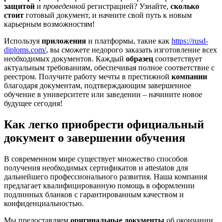
защитой
и
проведенной
регистрацией? Узнайте,
сколько
стоит
готовый документ, и начните свой путь к новым
карьерным возможностям!
Используя
приложения
и платформы, такие как
https://rusd-
diploms.com/
, вы сможете недорого заказать изготовление всех
необходимых документов. Каждый
образец
соответствует
актуальным требованиям, обеспечивая полное соответствие с
реестром. Получите работу мечты в престижной
компании
благодаря документам, подтверждающим завершенное
обучение в университете или заведении – начините новое
будущее сегодня!
Как легко приобрести официальный
документ о завершении обучения
В современном мире существует множество способов
получения необходимых сертификатов и attestatов для
дальнейшего профессионального развития. Наша компания
предлагает квалифицированную помощь в оформлении
подлинных бланков с гарантированным качеством и
конфиденциальностью.
Мы предоставляем
оригинальные документы
об окончании