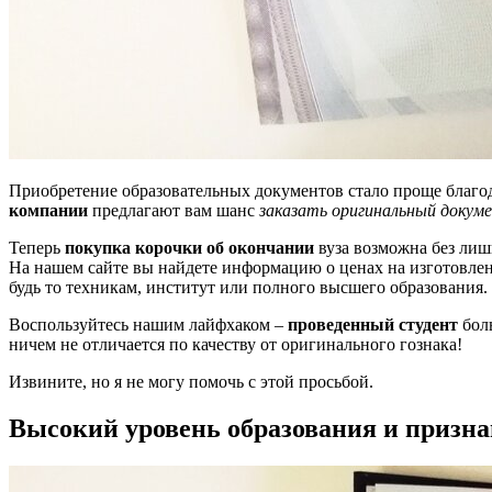
Приобретение образовательных документов стало проще благо
компании
предлагают вам шанс
заказать оригинальный докум
Теперь
покупка корочки об окончании
вуза возможна без лиш
На нашем сайте вы найдете информацию о ценах на изготовле
будь то техникам, институт или полного высшего образования.
Воспользуйтесь нашим лайфхаком –
проведенный студент
боль
ничем не отличается по качеству от оригинального гознака!
Извините, но я не могу помочь с этой просьбой.
Высокий уровень образования и призн