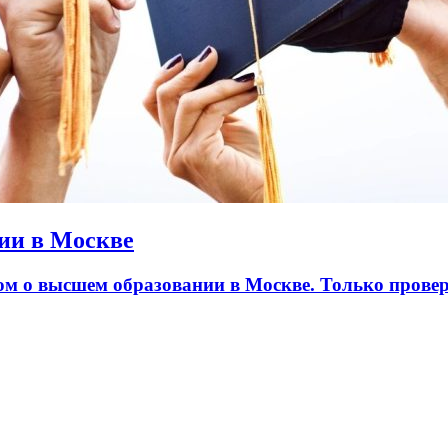
ии в Москве
лом о высшем образовании в Москве. Только пров