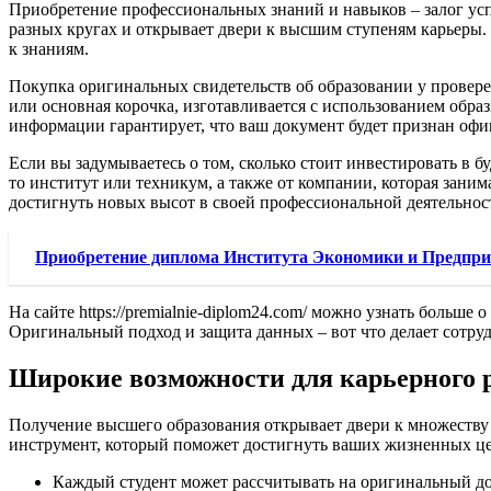
Приобретение профессиональных знаний и навыков – залог успе
разных кругах и открывает двери к высшим ступеням карьеры.
к знаниям.
Покупка оригинальных свидетельств об образовании у провере
или основная корочка, изготавливается с использованием обра
информации гарантирует, что ваш документ будет признан оф
Если вы задумываетесь о том, сколько стоит инвестировать в бу
то институт или техникум, а также от компании, которая заним
достигнуть новых высот в своей профессиональной деятельнос
Приобретение диплома Института Экономики и Предпр
На сайте https://premialnie-diplom24.com/ можно узнать больш
Оригинальный подход и защита данных – вот что делает сотр
Широкие возможности для карьерного 
Получение высшего образования открывает двери к множеству 
инструмент, который поможет достигнуть ваших жизненных це
Каждый студент может рассчитывать на оригинальный до