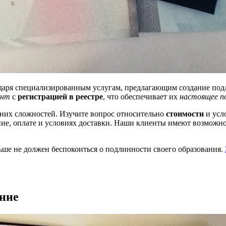
даря специализированным услугам, предлагающим создание под
ент
с
регистрацией в реестре
, что обеспечивает их
настоящее п
них сложностей. Изучите вопрос относительно
стоимости
и усл
ние, оплате и условиях доставки. Наши клиенты имеют возможн
ше не должен беспокоиться о подлинности своего образования.
ание