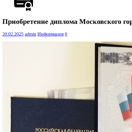
Приобретение диплома Московского гор
20.02.2025
admin
Информация
0