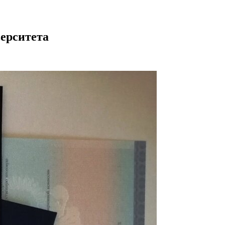
верситета