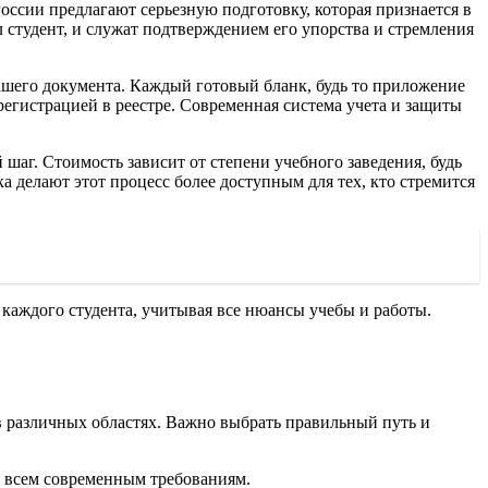
оссии предлагают серьезную подготовку, которая признается в
 студент, и служат подтверждением его упорства и стремления
ашего документа. Каждый готовый бланк, будь то приложение
регистрацией в реестре. Современная система учета и защиты
 шаг. Стоимость зависит от степени учебного заведения, будь
а делают этот процесс более доступным для тех, кто стремится
я каждого студента, учитывая все нюансы учебы и работы.
в различных областях. Важно выбрать правильный путь и
х всем современным требованиям.