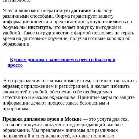
Услуги включают оперативную
доставку
и
оплату
различными способами. Фирма гарантирует защиту
информации клиента и предлагает доступную
стоимость
на
документы
института
, что делает покупку выгодной и
удобной. Такое сотрудничество с фирмой позволяет не терять
время на длительное обучение, получая готовые корочки об
образовании.
Купите диплом с занесением в реестр быстро и
просто
Эти предложения от фирмы помогут тем, кто ищет, где купить
образец
с приложением и регистрацией, и желает избежать
сложностей с учебой, обеспечив себе необходимую
аттестацию и
высшее образование
. Принятые меры по защите
информации делают процесс заказа безопасным и
прозрачным.
Продажа дипломов вузов в Москве
— это услуга для тех,
кто хочет получить документ, подтверждающий высшее
образование. Мы предлагаем дипломы для различных
направлений и специальностей, которые полностью