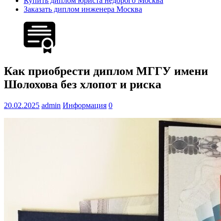
Купить диплом юриста недорого Москва
Заказать диплом инженера Москва
Как приобрести диплом МГГУ имени
Шолохова без хлопот и риска
20.02.2025
admin
Информация
0