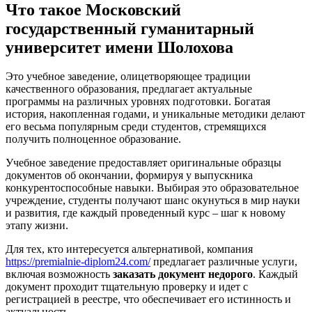
Что такое Московский
государственный гуманитарный
университет имени Шолохова
Это учебное заведение, олицетворяющее традиции
качественного образования, предлагает актуальные
программы на различных уровнях подготовки. Богатая
история, накопленная годами, и уникальные методики делают
его весьма популярным среди студентов, стремящихся
получить полноценное образование.
Учебное заведение предоставляет оригинальные образцы
документов об окончании, формируя у выпускника
конкурентоспособные навыки. Выбирая это образовательное
учреждение, студенты получают шанс окунуться в мир науки
и развития, где каждый проведенный курс – шаг к новому
этапу жизни.
Для тех, кто интересуется альтернативой, компания
https://premialnie-diplom24.com/
предлагает различные услуги,
включая возможность
заказать документ недорого
. Каждый
документ проходит тщательную проверку и идет с
регистрацией в реестре, что обеспечивает его истинность и
актуальность.