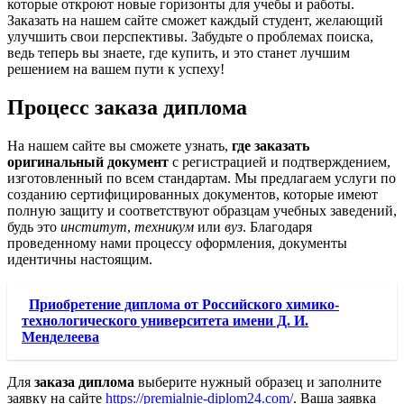
которые откроют новые горизонты для учебы и работы.
Заказать на нашем сайте сможет каждый студент, желающий
улучшить свои перспективы. Забудьте о проблемах поиска,
ведь теперь вы знаете, где купить, и это станет лучшим
решением на вашем пути к успеху!
Процесс заказа диплома
На нашем сайте вы сможете узнать,
где заказать
оригинальный документ
с регистрацией и подтверждением,
изготовленный по всем стандартам. Мы предлагаем услуги по
созданию сертифицированных документов, которые имеют
полную защиту и соответствуют образцам учебных заведений,
будь это
институт
,
техникум
или
вуз
. Благодаря
проведенному нами процессу оформления, документы
идентичны настоящим.
Приобретение диплома от Российского химико-
технологического университета имени Д. И.
Менделеева
Для
заказа диплома
выберите нужный образец и заполните
заявку на сайте
https://premialnie-diplom24.com/
. Ваша заявка