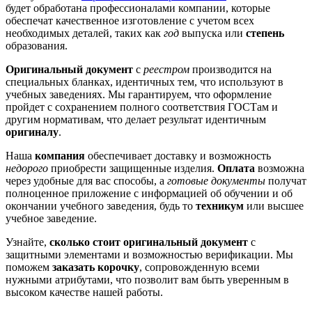
будет обработана профессионалами компании, которые
обеспечат качественное изготовление с учетом всех
необходимых деталей, таких как
год
выпуска или
степень
образования.
Оригинальный документ
с
реестром
производится на
специальных бланках, идентичных тем, что используют в
учебных заведениях. Мы гарантируем, что оформление
пройдет с сохранением полного соответствия ГОСТам и
другим нормативам, что делает результат идентичным
оригиналу
.
Наша
компания
обеспечивает доставку и возможность
недорого
приобрести защищенные изделия.
Оплата
возможна
через удобные для вас способы, а
готовые документы
получат
полноценное приложение с информацией об обучении и об
окончании учебного заведения, будь то
техникум
или высшее
учебное заведение.
Узнайте,
сколько стоит оригинальный документ
с
защитными элементами и возможностью верификации. Мы
поможем
заказать корочку
, сопровожденную всеми
нужными атрибутами, что позволит вам быть уверенным в
высоком качестве нашей работы.