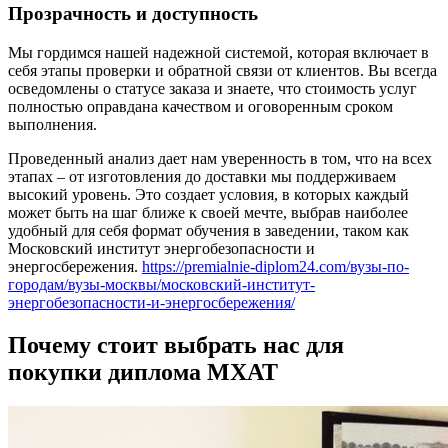
Прозрачность и доступность
Мы гордимся нашей надежной системой, которая включает в
себя этапы проверки и обратной связи от клиентов. Вы всегда
осведомлены о статусе заказа и знаете, что стоимость услуг
полностью оправдана качеством и оговоренным сроком
выполнения.
Проведенный анализ дает нам уверенность в том, что на всех
этапах – от изготовления до доставки мы поддерживаем
высокий уровень. Это создает условия, в которых каждый
может быть на шаг ближе к своей мечте, выбрав наиболее
удобный для себя формат обучения в заведении, таком как
Московский институт энергобезопасности и
энергосбережения.
https://premialnie-diplom24.com/вузы-по-
городам/вузы-москвы/московский-институт-
энергобезопасности-и-энергосбережения/
Почему стоит выбрать нас для
покупки диплома МХАТ