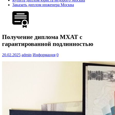
Купить диплом юриста недорого Москва
Заказать диплом инженера Москва
Получение диплома МХАТ с
гарантированной подлинностью
20.02.2025
admin
Информация
0