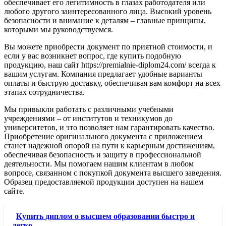
обеспечивает его легитимность в глазах работодателя или
любого другого заинтересованного лица. Высокий уровень
безопасности и внимание к деталям – главные принципы,
которыми мы руководствуемся.
Вы можете приобрести документ по приятной стоимости, и
если у вас возникнет вопрос, где купить подобную
продукцию, наш сайт https://premialnie-diplom24.com/ всегда к
вашим услугам. Компания предлагает удобные варианты
оплаты и быструю доставку, обеспечивая вам комфорт на всех
этапах сотрудничества.
Мы привыкли работать с различными учебными
учреждениями – от институтов и техникумов до
университетов, и это позволяет нам гарантировать качество.
Приобретение оригинального документа с приложением
станет надежной опорой на пути к карьерным достижениям,
обеспечивая безопасность и защиту в профессиональной
деятельности. Мы помогаем нашим клиентам в любом
вопросе, связанном с покупкой документа высшего заведения.
Образец предоставляемой продукции доступен на нашем
сайте.
Купить диплом о высшем образовании быстро и
легко