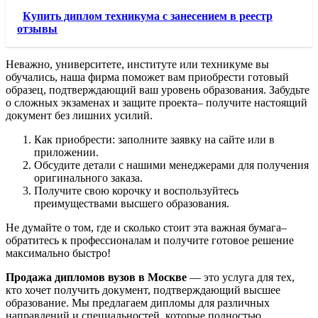
Купить диплом техникума с занесением в реестр
отзывы
Неважно, университете, институте или техникуме вы
обучались, наша фирма поможет вам приобрести готовый
образец, подтверждающий ваш уровень образования. Забудьте
о сложных экзаменах и защите проекта– получите настоящий
документ без лишних усилий.
Как приобрести: заполните заявку на сайте или в
приложении.
Обсудите детали с нашими менеджерами для получения
оригинального заказа.
Получите свою корочку и воспользуйтесь
преимуществами высшего образования.
Не думайте о том, где и сколько стоит эта важная бумага–
обратитесь к профессионалам и получите готовое решение
максимально быстро!
Продажа дипломов вузов в Москве
— это услуга для тех,
кто хочет получить документ, подтверждающий высшее
образование. Мы предлагаем дипломы для различных
направлений и специальностей, которые полностью