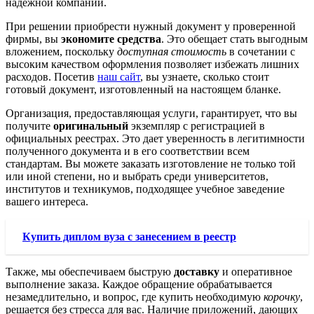
надежной компании.
При решении приобрести нужный документ у проверенной
фирмы, вы
экономите средства
. Это обещает стать выгодным
вложением, поскольку
доступная стоимость
в сочетании с
высоким качеством оформления позволяет избежать лишних
расходов. Посетив
наш сайт
, вы узнаете, сколько стоит
готовый документ, изготовленный на настоящем бланке.
Организация, предоставляющая услуги, гарантирует, что вы
получите
оригинальный
экземпляр с регистрацией в
официальных реестрах. Это дает уверенность в легитимности
полученного документа и в его соответствии всем
стандартам. Вы можете заказать изготовление не только той
или иной степени, но и выбрать среди университетов,
институтов и техникумов, подходящее учебное заведение
вашего интереса.
Купить диплом вуза с занесением в реестр
Также, мы обеспечиваем быструю
доставку
и оперативное
выполнение заказа. Каждое обращение обрабатывается
незамедлительно, и вопрос, где купить необходимую
корочку
,
решается без стресса для вас. Наличие приложений, дающих