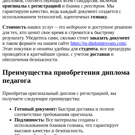
дипломов, соответствующих всем стандартам, включая
оригиналы с регистрацией
и
бланки с реестром
. Мы
гарантируем качество, ведь каждый документ создается с
использованием технологий, идентичных
гознаку
.
Стоимость
наших услуг – это
недорогое
и доступное решение
для тех, кто ценит свое время и стремится к быстрому
результату. Убедитесь сами, сколько стоит
заказать документ
в таком формате на нашем сайте
https://ru-diplomirovans.com/
.
Этап покупки и
оплаты
удобны для
студента
, все процедуры
проводятся в кратчайшие сроки, с учетом
доставки
и
обеспечения безопасности.
Преимущества приобретения диплома
педагога
Приобретая оригинальный диплом с регистрацией, вы
получаете следующие преимущества:
Готовый документ:
Быстрая доставка и полное
соответствие требованиям оригинала.
Подлинность:
Все материалы созданы с
использованием бланков гознака, что гарантирует
высокое качество и безопасность.