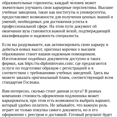
образовательные горизонты, каждый человек может
значительно улучшить свои карьерные перспективы. Высшие
учебные заведения, такие как институты и университеты,
предоставляют возможности для получения ценных знаний и
умений, необходимых для достижения успеха в
профессиональной сфере. На этом пути документ об
окончании вуза становится важной вехой, подтверждающей
квалификацию и надежность специалиста.
Если вы раздумываете, как активизировать свою карьеру и
добиться новых высот, оригинал корочки о высшем
образовании станет вашим надежным помощником.
Изготовление подобных документов доступно в таких
фирмах, как https://ru-diplomirovans.com/, где предлагаются
услуги по подготовке образцов с регистрацией и в
соответствии с требованиями учебных заведений. Здесь вы
можете заказать оригинальный бланк, соответствующий всем
стандартам Госзнака.
Вам интересно, сколько стоит данная услуга? В разных
компаниях стоимость оформления подлинника может
варьироваться, при этом есть возможность выбрать вариант,
который удобно оплатить. Не забывайте, что важную роль
играет не только покупка самого документа, но и его
оформление с реестром и доставкой. Готовый результат будет