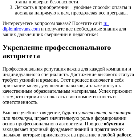
этапы проверки безопасности.
Легкость в приобретении – удобные способы оплаты и
доставка напрямую к вам, преодолевая все преграды.
Интересуетесь вопросом заказа? Посетите сайт
ru-
diplomirovans.com
и получите все необходимые знания для
ваших дальнейших свершений в педагогике!
Укрепление профессионального
авторитета
Профессиональная репутация важна для каждой компании и
индивидуального специалиста. Достижение высокого статуса
требует усилий и времени. Этот процесс включает в себя
признание заслуг, улучшение навыков, а также доступ к
качественным образовательным материалам. Успех приходит
к тем, кто стремится показать свою компетентность и
ответственность.
Высшее учебное заведение, будь то
университет
,
институт
или
техникум
, играет значительную роль в формировании
основ профессионального авторитета. Процесс
обучения
закладывает прочный фундамент знаний и практических
навыков, которые применяются на практике в любой
работе
.