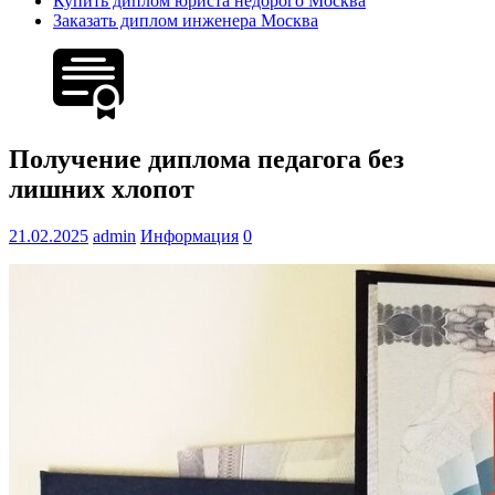
Купить диплом юриста недорого Москва
Заказать диплом инженера Москва
Получение диплома педагога без
лишних хлопот
21.02.2025
admin
Информация
0