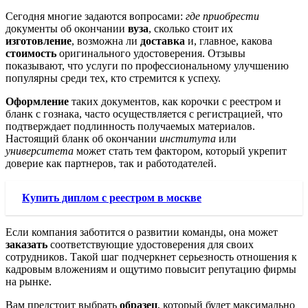
Сегодня многие задаются вопросами:
где приобрести
документы об окончании
вуза
, сколько стоит их
изготовление
, возможна ли
доставка
и, главное, какова
стоимость
оригинального удостоверения. Отзывы
показывают, что услуги по профессиональному улучшению
популярны среди тех, кто стремится к успеху.
Оформление
таких документов, как корочки с реестром и
бланк с гознака, часто осуществляется с регистрацией, что
подтверждает подлинность получаемых материалов.
Настоящий бланк об окончании
института
или
университета
может стать тем фактором, который укрепит
доверие как партнеров, так и работодателей.
Купить диплом с реестром в москве
Если компания заботится о развитии команды, она может
заказать
соответствующие удостоверения для своих
сотрудников. Такой шаг подчеркнет серьезность отношения к
кадровым вложениям и ощутимо повысит репутацию фирмы
на рынке.
Вам предстоит выбрать
образец
, который будет максимально