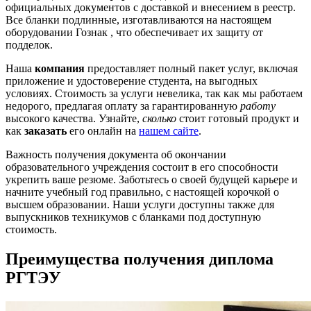
официальных документов с доставкой и внесением в реестр.
Все бланки подлинные, изготавливаются на настоящем
оборудовании Гознак , что обеспечивает их защиту от
подделок.
Наша
компания
предоставляет полный пакет услуг, включая
приложение и удостоверение студента, на выгодных
условиях. Стоимость за услуги невелика, так как мы работаем
недорого, предлагая оплату за гарантированную
работу
высокого качества. Узнайте,
сколько
стоит готовый продукт и
как
заказать
его онлайн на
нашем сайте
.
Важность получения документа об окончании
образовательного учреждения состоит в его способности
укрепить ваше резюме. Заботьтесь о своей будущей карьере и
начните учебный год правильно, с настоящей корочкой о
высшем образовании. Наши услуги доступны также для
выпускников техникумов с бланками под доступную
стоимость.
Преимущества получения диплома
РГТЭУ