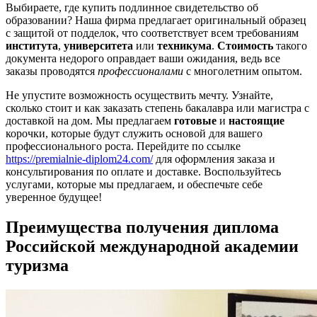
Выбираете, где купить подлинное свидетельство об
образовании? Наша фирма предлагает оригинальный образец
с защитой от подделок, что соответствует всем требованиям
института
,
университета
или
техникума
.
Стоимость
такого
документа недорого оправдает ваши ожидания, ведь все
заказы проводятся
профессионалами
с многолетним опытом.
Не упустите возможность осуществить мечту. Узнайте,
сколько стоит и как заказать степень бакалавра или магистра с
доставкой на дом. Мы предлагаем
готовые
и
настоящие
корочки, которые будут служить основой для вашего
профессионального роста. Перейдите по ссылке
https://premialnie-diplom24.com/
для оформления заказа и
консультирования по оплате и доставке. Воспользуйтесь
услугами, которые мы предлагаем, и обеспечьте себе
уверенное будущее!
Преимущества получения диплома
Российской международной академии
туризма