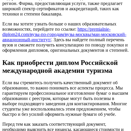
регион. Фирма, предоставляющая услуги, также предлагает
широкий спектр сертификатов и аккредитаций, таких как
техники и степени бакалавра.
Если вы хотите узнать больше о наших образовательных
возможностях, перейдите по ссылке:
https://premialnie-
diplom24.com/вузы-по-городам/вузы-москвы/маи-московский-
авиационный-институт/
. Здесь вы найдете полный перечень
вузов и сможете получить консультацию по поводу покупки и
оформления дипломов, оригинальных документов и степеней.
Как приобрести диплом Российской
международной академии туризма
Если вы стремитесь получить качественный документ об
образовании, то важно понимать все аспекты процесса. Мы
гарантируем профессиональное изготовление бумаг о высшем
образовании с реестром, которые могут быть полезны в
выборе подходящего заведения для контактирования. Многие
студенты уже воспользовались этим предложением, чтобы
быстро и без усилий оформить нужные бумаги об учебе.
Перед тем как заказать соответствующий документ,
необходимо выяснить все нюансы, касающиеся стоимости и