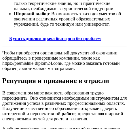
только теоретические знания, но и практические
навыки, необходимые в туристической индустрии.
Широкий выбор
: Возможность заказа документов об
окончании различных уровней образовательных
учреждений, будь то техникум или университет.
Купить диплом врача быстро и без проблем
Чтобы приобрести оригинальный документ об окончании,
обращайтесь в проверенные компании, такие как
https://premialnie-diplom24.com/, где можно заказать готовый
образец с минимальными затратами.
Репутация и признание в отрасли
В современном мире важность образования трудно
переоценить. Оно становится необходимым инструментом для
достижения успеха в различных профессиональных областях.
Получение качественного образования открывает двери к
интересной и перспективной
работе
, предоставляя широкий
спектр возможностей для роста и развития.
Учебное
заведение
, заслужившее высокий уровень доверия,