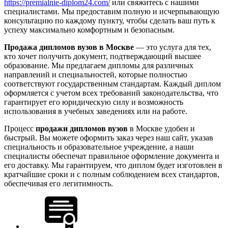
https://premialnie-diplom24.com/
или свяжитесь с нашими
специалистами. Мы предоставим полную и исчерпывающую
консультацию по каждому пункту, чтобы сделать ваш путь к
успеху максимально комфортным и безопасным.
Продажа дипломов вузов в Москве
— это услуга для тех,
кто хочет получить документ, подтверждающий высшее
образование. Мы предлагаем дипломы для различных
направлений и специальностей, которые полностью
соответствуют государственным стандартам. Каждый диплом
оформляется с учетом всех требований законодательства, что
гарантирует его юридическую силу и возможность
использования в учебных заведениях или на работе.
Процесс
продажи дипломов вузов
в Москве удобен и
быстрый. Вы можете оформить заказ через наш сайт, указав
специальность и образовательное учреждение, а наши
специалисты обеспечат правильное оформление документа и
его доставку. Мы гарантируем, что диплом будет изготовлен в
кратчайшие сроки и с полным соблюдением всех стандартов,
обеспечивая его легитимность.