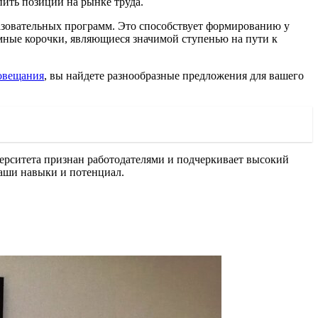
ить позиции на рынке труда.
азовательных программ. Это способствует формированию у
ные корочки, являющиеся значимой ступенью на пути к
овещания
, вы найдете разнообразные предложения для вашего
ерситета признан работодателями и подчеркивает высокий
ваши навыки и потенциал.