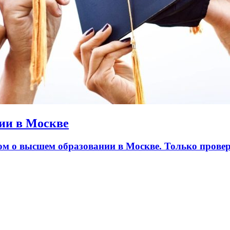
ии в Москве
лом о высшем образовании в Москве. Только пров