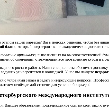
 этапом вашей карьеры? Вы в поисках решения, чтобы без лишн
ий бланк
, который подтвердит ваши академические достижения
отовление оригиналов
, выполненных на высококачественной бум
жением об окончании, отражающим все проведенные курсы и пре
рьерного роста и работы. Наши специалисты обеспечат доставк
 ведущих университетов и колледжей. У нас вы найдете
недорог
ься с условиями заказа и задать интересующие вопросы. Профес
ладателем необходимой степени для успешной карьеры!
етербургского международного институт
и. Высшее образование, подтвержденное оригиналом такого вузо