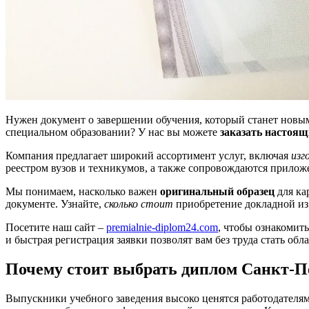
Нужен документ о завершении обучения, который станет новым
специальном образовании? У нас вы можете
заказать настоящ
Компания предлагает широкий ассортимент услуг, включая
изг
реестром вузов и техникумов, а также сопровождаются прило
Мы понимаем, насколько важен
оригинальный образец
для ка
документе. Узнайте,
сколько стоит
приобретение докладной из
Посетите наш сайт –
premialnie-diplom24.com
, чтобы ознакомит
и быстрая регистрация заявки позволят вам без труда стать об
Почему стоит выбрать диплом Санкт-П
Выпускники учебного заведения высоко ценятся работодателям