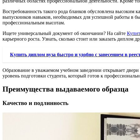
различных областях профессиональной деятельности. Кроме то
Востребованность такого рода бланков обусловлена высоким к
выпускников навыков, необходимых для успешной работы в бы
профессиональным высотам.
Ищете универсальный документ об окончании? На сайте
Купит
карьерного роста. Узнать, сколько стоит или заказать диплом 
Купить диплом вуза быстро и удобно с занесением в реес
Образование в уважаемом учебном заведении открывает двери
уровень подготовки студентa, который готов к профессиональ
Преимущества выдаваемого образца
Качество и подлинность