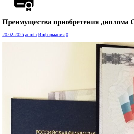
Преимущества приобретения диплома С
20.02.2025
admin
Информация
0