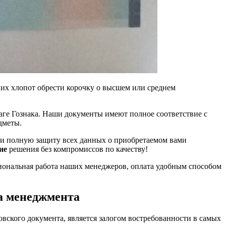
их хлопот обрести корочку о высшем или среднем
.
аге Гознака. Наши документы имеют полное соответствие с
дметы.
у и полную защиту всех данных о приобретаемом вами
ие
решения без компромиссов по качеству!
сиональная работа наших менеджеров, оплата удобным способом
а менеджмента
вского документа, является залогом востребованности в самых