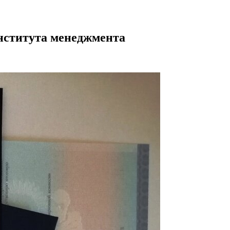
нститута менеджмента