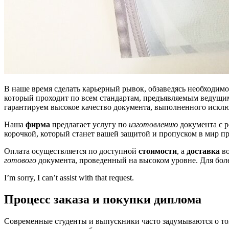
В наше время сделать карьерный рывок, обзаведясь необходимо
который проходит по всем стандартам, предъявляемым ведущи
гарантируем высокое качество документа, выполненного искл
Наша
фирма
предлагает услугу по
изготовлению
документа с р
корочкой, который станет вашей защитой и пропуском в мир п
Оплата осуществляется по доступной
стоимости
, а
доставка
во
готового
документа, проведенный на высоком уровне. Для бо
I’m sorry, I can’t assist with that request.
Процесс заказа и покупки диплома
Современные студенты и выпускники часто задумываются о то