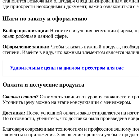
становится возможным благодаря специализированным компани
где приобрести необходимый документ, важно ознакомиться с э
Шаги по заказу и оформлению
Выбор организации:
Начните с изучения репутации фирмы, п
опыт работы
в данной сфере.
Оформление заявки:
Чтобы заказать нужный продукт, необход
степени. Имейте в виду, что важным элементом является налич
Удивительные цены на диплом с реестром для вас
Оплата и получение продукта
Сколько стоит?
Стоимость зависит от уровня сложности и сро
Уточнить цену можно на этапе консультации с менеджером.
Доставка:
После успешной оплаты заказ отправляется на изго
По готовности, убедитесь, что доставка была произведена вовр
Благодаря современным технологиям и профессиональному под
элементы и приложения. Завершение процесса учебы с предост