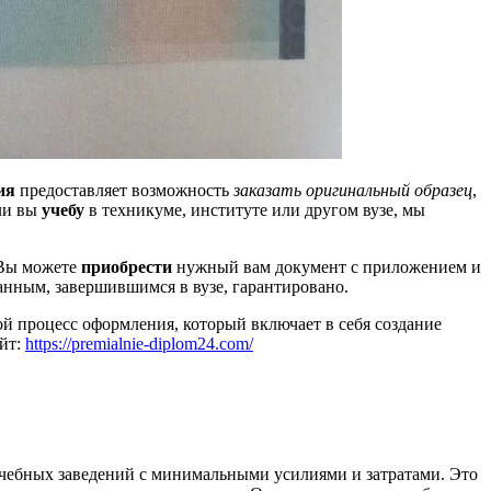
ия
предоставляет возможность
заказать оригинальный образец
,
ли вы
учебу
в техникуме, институте или другом вузе, мы
 Вы можете
приобрести
нужный вам документ с приложением и
анным, завершившимся в вузе, гарантировано.
й процесс оформления, который включает в себя создание
йт:
https://premialnie-diplom24.com/
учебных заведений с минимальными усилиями и затратами. Это