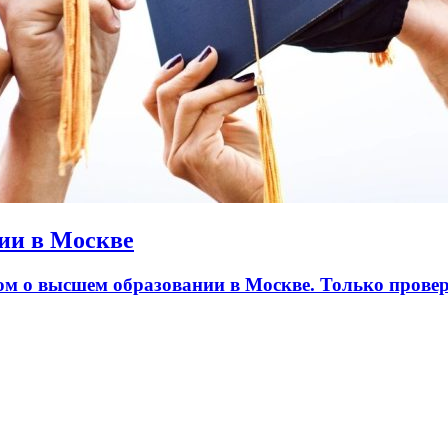
ии в Москве
лом о высшем образовании в Москве. Только пров