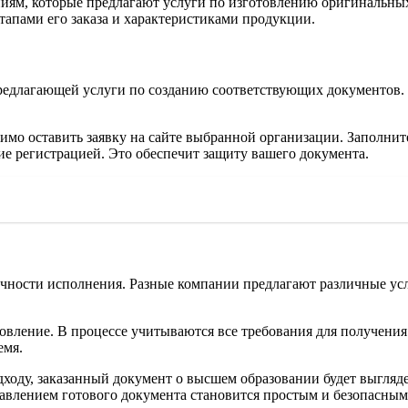
ям, которые предлагают услуги по изготовлению оригинальных 
тапами его заказа и характеристиками продукции.
редлагающей услуги по созданию соответствующих документов.
имо оставить заявку на сайте выбранной организации. Заполни
ие регистрацией. Это обеспечит защиту вашего документа.
чности исполнения. Разные компании предлагают различные усл
товление. В процессе учитываются все требования для получени
емя.
ходу, заказанный документ о высшем образовании будет выгляд
авлением готового документа становится простым и безопасным