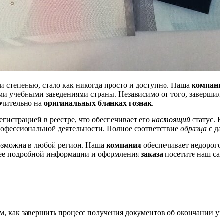
й степенью, стало как никогда просто и доступно. Наша
компан
ми учебными заведениями страны. Независимо от того, заверши
ючительно на
оригинальных бланках гознак
.
егистрацией в реестре, что обеспечивает его
настоящий
статус.
рофессиональной деятельности. Полное соответствие
образца
с д
зможна в любой регион. Наша
компания
обеспечивает недорого
лее подробной информации и оформления
заказа
посетите наш са
м, как завершить процесс получения документов об окончании 