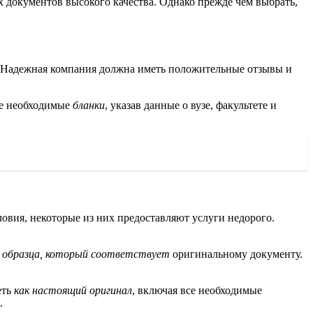
документов высокого качества. Однако прежде чем выбрать,
 Надежная компания должна иметь положительные отзывы и
те необходимые
бланки
, указав данные о вузе, факультете и
овия, некоторые из них предоставляют услуги недорого.
я
образца, который соответствует
оригинальному документу.
еть
как настоящий оригинал
, включая все необходимые
.