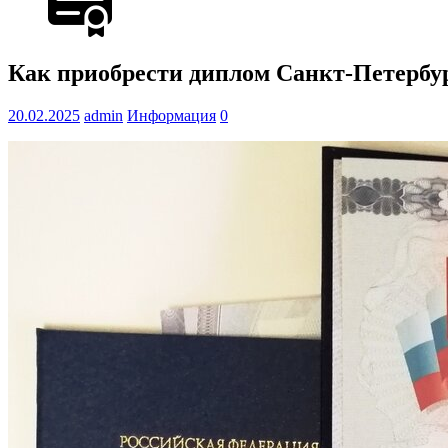
Как приобрести диплом Санкт-Петербур
20.02.2025
admin
Информация
0