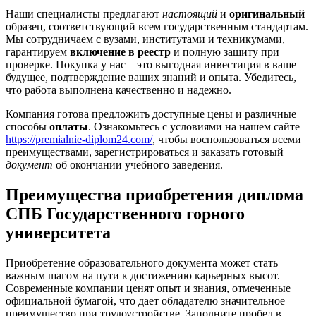
Наши специалисты предлагают
настоящий
и
оригинальный
образец, соответствующий всем государственным стандартам.
Мы сотрудничаем с вузами, институтами и техникумами,
гарантируем
включение в реестр
и полную защиту при
проверке. Покупка у нас – это выгодная инвестиция в ваше
будущее, подтверждение ваших знаний и опыта. Убедитесь,
что работа выполнена качественно и надежно.
Компания готова предложить доступные цены и различные
способы
оплаты
. Ознакомьтесь с условиями на нашем сайте
https://premialnie-diplom24.com/
, чтобы воспользоваться всеми
преимуществами, зарегистрироваться и заказать готовый
документ
об окончании учебного заведения.
Преимущества приобретения диплома
СПБ Государственного горного
университета
Приобретение образовательного документа может стать
важным шагом на пути к достижению карьерных высот.
Современные компании ценят опыт и знания, отмеченные
официальной бумагой, что дает обладателю значительное
преимущество при трудоустройстве. Заполните пробел в