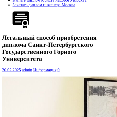
Купить диплом юриста недорого Москва
Заказать диплом инженера Москва
Легальный способ приобретения
диплома Санкт-Петербургского
Государственного Горного
Университета
20.02.2025
admin
Информация
0