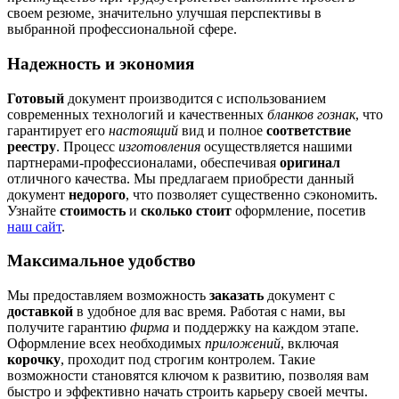
своем резюме, значительно улучшая перспективы в
выбранной профессиональной сфере.
Надежность и экономия
Готовый
документ производится с использованием
современных технологий и качественных
бланков гознак
, что
гарантирует его
настоящий
вид и полное
соответствие
реестру
. Процесс
изготовления
осуществляется нашими
партнерами-профессионалами, обеспечивая
оригинал
отличного качества. Мы предлагаем приобрести данный
документ
недорого
, что позволяет существенно сэкономить.
Узнайте
стоимость
и
сколько стоит
оформление, посетив
наш сайт
.
Максимальное удобство
Мы предоставляем возможность
заказать
документ с
доставкой
в удобное для вас время. Работая с нами, вы
получите гарантию
фирма
и поддержку на каждом этапе.
Оформление всех необходимых
приложений
, включая
корочку
, проходит под строгим контролем. Такие
возможности становятся ключом к развитию, позволяя вам
быстро и эффективно начать строить карьеру своей мечты.