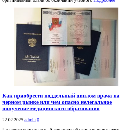
оригинальный бланк об окончании учебного
Подробнее
Как приобрести поддельный диплом врача на
черном рынке или чем опасно нелегальное
получение медицинского образования
22.02.2025
admin
0
Получите оригинальный документ об окончании высшего