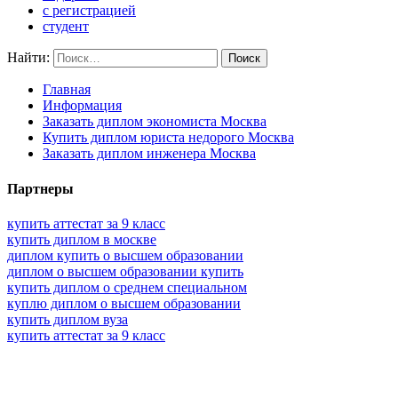
с регистрацией
студент
Найти:
Главная
Информация
Заказать диплом экономиста Москва
Купить диплом юриста недорого Москва
Заказать диплом инженера Москва
Партнеры
купить аттестат за 9 класс
купить диплом в москве
диплом купить о высшем образовании
диплом о высшем образовании купить
купить диплом о среднем специальном
куплю диплом о высшем образовании
купить диплом вуза
купить аттестат за 9 класс