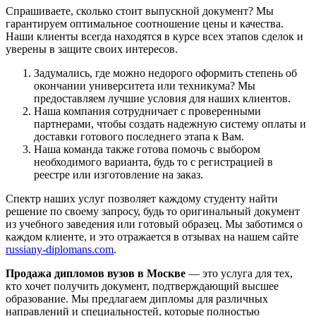
Спрашиваете, сколько стоит выпускной документ? Мы
гарантируем оптимальное соотношение цены и качества.
Наши клиенты всегда находятся в курсе всех этапов сделок и
уверены в защите своих интересов.
Задумались, где можно недорого оформить степень об
окончании университета или техникума? Мы
предоставляем лучшие условия для наших клиентов.
Наша компания сотрудничает с проверенными
партнерами, чтобы создать надежную систему оплаты и
доставки готового последнего этапа к Вам.
Наша команда также готова помочь с выбором
необходимого варианта, будь то с регистрацией в
реестре или изготовление на заказ.
Спектр наших услуг позволяет каждому студенту найти
решение по своему запросу, будь то оригинальный документ
из учебного заведения или готовый образец. Мы заботимся о
каждом клиенте, и это отражается в отзывах на нашем сайте
russiany-diplomans.com
.
Продажа дипломов вузов в Москве
— это услуга для тех,
кто хочет получить документ, подтверждающий высшее
образование. Мы предлагаем дипломы для различных
направлений и специальностей, которые полностью