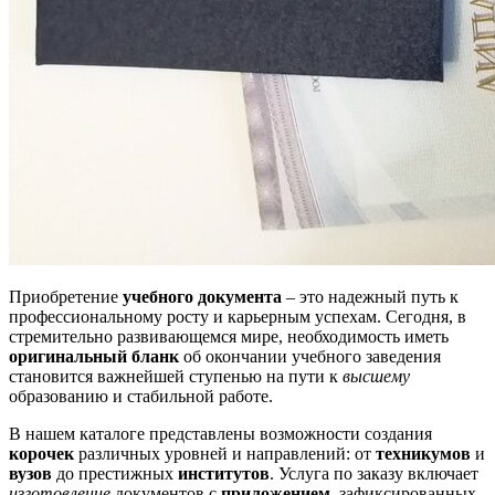
Приобретение
учебного документа
– это надежный путь к
профессиональному росту и карьерным успехам. Сегодня, в
стремительно развивающемся мире, необходимость иметь
оригинальный бланк
об окончании учебного заведения
становится важнейшей ступенью на пути к
высшему
образованию и стабильной работе.
В нашем каталоге представлены возможности создания
корочек
различных уровней и направлений: от
техникумов
и
вузов
до престижных
институтов
. Услуга по заказу включает
изготовление
документов с
приложением
, зафиксированных