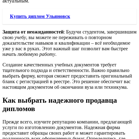
актуальным.
Купить диплом Ульяновск
Защита от неожиданностей
: Будучи студентом, завершившим
свою
учебу
, вы можете не переживать о повторном
доказательстве навыков и квалификации – всё необходимое
уже у вас в руках. Этот важный шаг позволит вам быстрее
начать любимую
работу
.
Создание качественных учебных документов требует
тщательного подхода и ответственности. Важно правильно
выбрать фирму, которая сможет предоставить оригинальный
бланк с регистрацией в реестре. Это решение обеспечит вас
настоящим документом об окончании вуза или техникума.
Как выбрать надежного продавца
дипломов
Прежде всего, изучите репутацию компании, предлагающей
услуги по изготовлению документов. Надежная фирма
предоставит образцы своих работ и может гарантировать
подлинность всех оформляемых бумаг. Определитесь, где