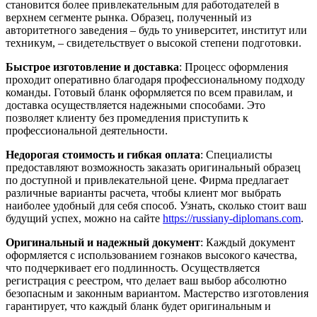
становится более привлекательным для работодателей в
верхнем сегменте рынка. Образец, полученный из
авторитетного заведения – будь то университет, институт или
техникум, – свидетельствует о высокой степени подготовки.
Быстрое изготовление и доставка
: Процесс оформления
проходит оперативно благодаря профессиональному подходу
команды. Готовый бланк оформляется по всем правилам, и
доставка осуществляется надежными способами. Это
позволяет клиенту без промедления приступить к
профессиональной деятельности.
Недорогая стоимость и гибкая оплата
: Специалисты
предоставляют возможность заказать оригинальный образец
по доступной и привлекательной цене. Фирма предлагает
различные варианты расчета, чтобы клиент мог выбрать
наиболее удобный для себя способ. Узнать, сколько стоит ваш
будущий успех, можно на сайте
https://russiany-diplomans.com
.
Оригинальный и надежный документ
: Каждый документ
оформляется с использованием гознаков высокого качества,
что подчеркивает его подлинность. Осуществляется
регистрация с реестром, что делает ваш выбор абсолютно
безопасным и законным вариантом. Мастерство изготовления
гарантирует, что каждый бланк будет оригинальным и