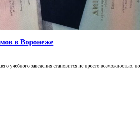
мов в Воронеже
го учебного заведения становится не просто возможностью, но