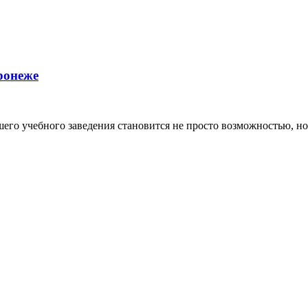
ронеже
го учебного заведения становится не просто возможностью, но