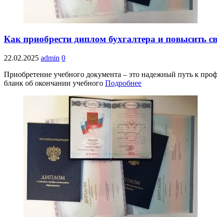
Как приобрести диплом бухгалтера и повысить 
22.02.2025
admin
0
Приобретение учебного документа – это надежный путь к проф
бланк об окончании учебного
Подробнее