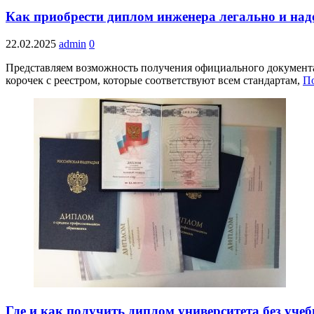
Как приобрести диплом инженера легально и на
22.02.2025
admin
0
Представляем возможность получения официального документа 
корочек с реестром, которые соответствуют всем стандартам,
П
Где и как получить диплом университета без уче