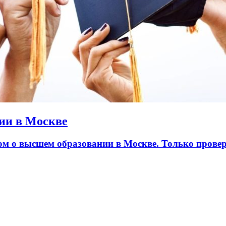
ии в Москве
лом о высшем образовании в Москве. Только пров