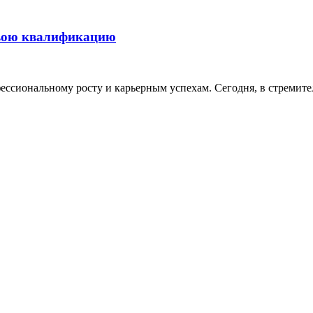
свою квалификацию
ессиональному росту и карьерным успехам. Сегодня, в стремит