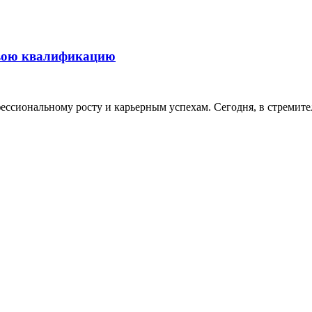
свою квалификацию
ессиональному росту и карьерным успехам. Сегодня, в стремит