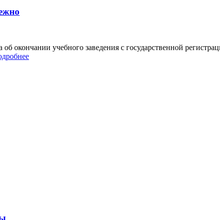
дежно
об окончании учебного заведения с государственной регистрац
одробнее
бы