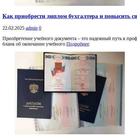
Как приобрести диплом бухгалтера и повысить 
22.02.2025
admin
0
Приобретение учебного документа – это надежный путь к проф
бланк об окончании учебного
Подробнее