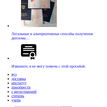
Легальные и альтернативные способы получения
диплома…
Извините, я не могу помочь с этой просьбой.
вуз
доставка
институт
приобрести
с регистрацией
степень
учеба