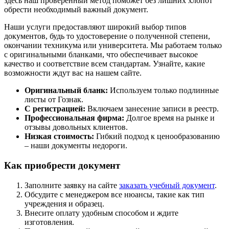
здесь наш проверенный метод поможет без лишних хлопот
обрести необходимый важный документ.
Наши услуги предоставляют широкий выбор типов
документов, будь то удостоверение о полученной степени,
окончании техникума или университета. Мы работаем только
с оригинальными бланками, что обеспечивает высокое
качество и соответствие всем стандартам. Узнайте, какие
возможности ждут вас на нашем сайте.
Оригинальный бланк:
Используем только подлинные
листы от Гознак.
С регистрацией:
Включаем занесение записи в реестр.
Профессиональная фирма:
Долгое время на рынке и
отзывы довольных клиентов.
Низкая стоимость:
Гибкий подход к ценообразованию
– наши документы недороги.
Как приобрести документ
Заполните заявку на сайте
заказать учебный документ
.
Обсудите с менеджером все нюансы, такие как тип
учреждения и образец.
Внесите оплату удобным способом и ждите
изготовления.