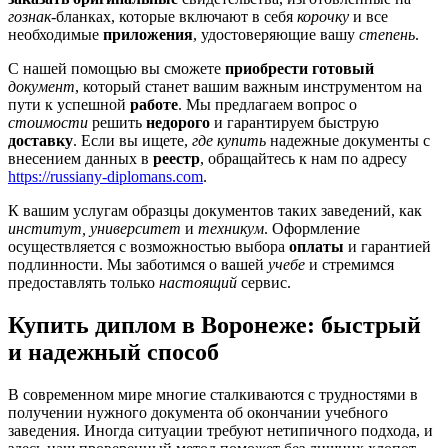
гознак
-бланках, которые включают в себя
корочку
и все
необходимые
приложения
, удостоверяющие вашу
степень
.
С нашей помощью вы сможете
приобрести
готовый
документ
, который станет вашим важным инструментом на
пути к успешной
работе
. Мы предлагаем вопрос о
стоимости
решить
недорого
и гарантируем быструю
доставку
. Если вы ищете,
где купить
надежные документы с
внесением данных в
реестр
, обращайтесь к нам по адресу
https://russiany-diplomans.com
.
К вашим услугам образцы документов таких заведений, как
институт, университет
и
техникум
. Оформление
осуществляется с возможностью выбора
оплаты
и гарантией
подлинности. Мы заботимся о вашей
учебе
и стремимся
предоставлять только
настоящий
сервис.
Купить диплом в Воронеже: быстрый
и надежный способ
В современном мире многие сталкиваются с трудностями в
получении нужного документа об окончании учебного
заведения. Иногда ситуации требуют нетипичного подхода, и