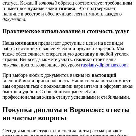
статуса. Каждый
готовый
образец соответствует требованиям
и имеет все нужные знаки
гознака
. Это подтверждает
наличие в реестре и обеспечивает легитимность каждого
документа
.
Практическое использование и стоимость услуг
Наша
компания
предлагает доступные цены на все виды
работ, связанных с вашей учебой и будущей карьерой. Мы
также обеспечиваем оперативную
доставку
в любой уголок
страны. Вы всегда можете узнать,
сколько стоит
ваша
покупка
, воспользовавшись ресурсом
russiany-diplomans.com
.
При выборе любых документов важны их
настоящий
внешний вид и оригинальность. Наши специалисты помогут
вам определиться с подходящими вариантами и оформят заказ
быстро и удобно. С нашей помощью учеба и
профессиональная жизнь станут успешными и стабильными.
Покупка диплома в Воронеже: ответы
на частые вопросы
Сегодня многие студенты и специалисты рассматривают