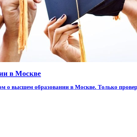
ии в Москве
лом о высшем образовании в Москве. Только пров