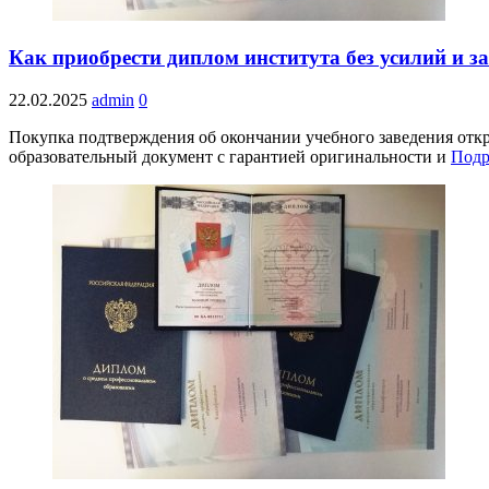
Как приобрести диплом института без усилий и з
22.02.2025
admin
0
Покупка подтверждения об окончании учебного заведения отк
образовательный документ с гарантией оригинальности и
Подр