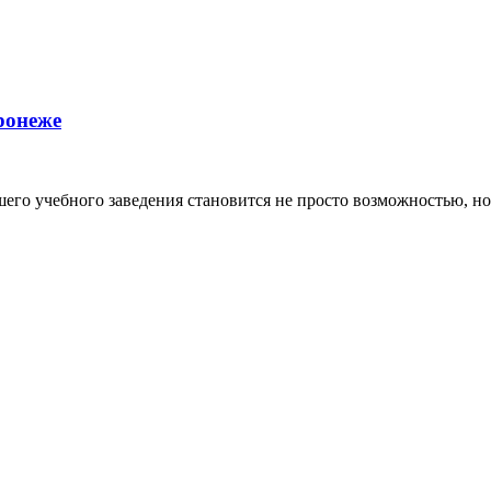
ронеже
го учебного заведения становится не просто возможностью, но