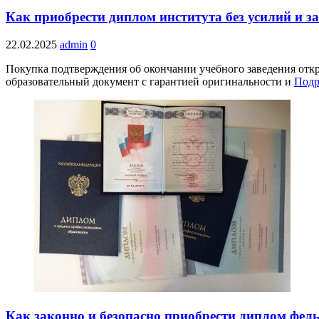
Как приобрести диплом института без усилий и з
22.02.2025
admin
0
Покупка подтверждения об окончании учебного заведения отк
образовательный документ с гарантией оригинальности и
Подр
Как законно и безопасно приобрести диплом фел