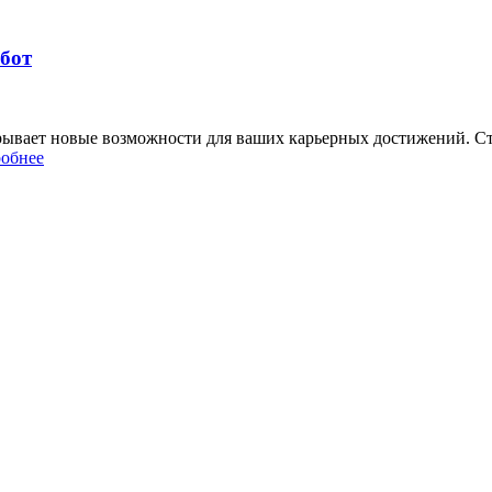
абот
рывает новые возможности для ваших карьерных достижений. Ст
обнее