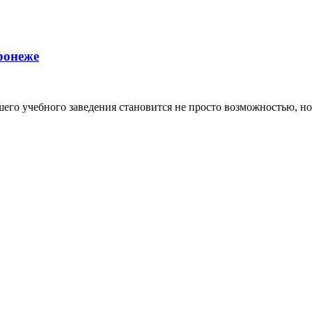
ронеже
го учебного заведения становится не просто возможностью, но