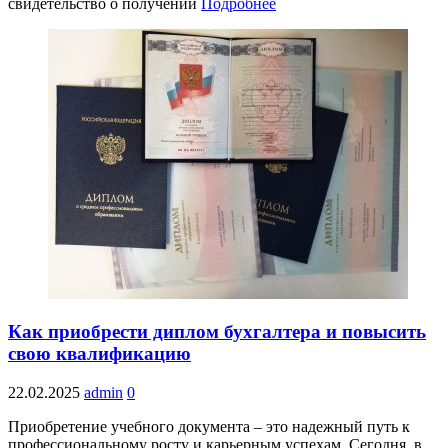
свидетельство о получении
Подробнее
Как приобрести диплом бухгалтера и повысить
свою квалификацию
22.02.2025
admin
0
Приобретение учебного документа – это надежный путь к
профессиональному росту и карьерным успехам. Сегодня, в