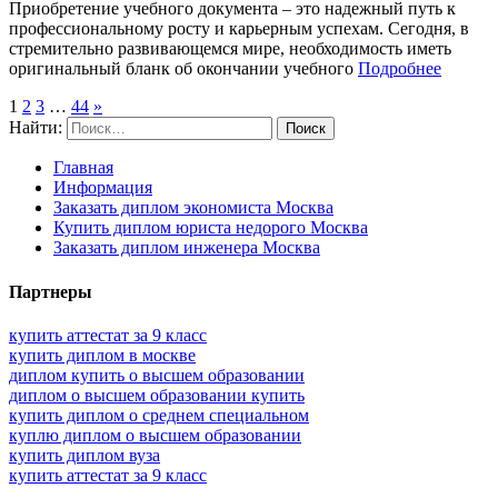
Приобретение учебного документа – это надежный путь к
профессиональному росту и карьерным успехам. Сегодня, в
стремительно развивающемся мире, необходимость иметь
оригинальный бланк об окончании учебного
Подробнее
1
2
3
…
44
»
Найти:
Главная
Информация
Заказать диплом экономиста Москва
Купить диплом юриста недорого Москва
Заказать диплом инженера Москва
Партнеры
купить аттестат за 9 класс
купить диплом в москве
диплом купить о высшем образовании
диплом о высшем образовании купить
купить диплом о среднем специальном
куплю диплом о высшем образовании
купить диплом вуза
купить аттестат за 9 класс