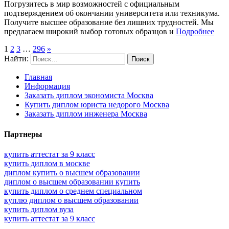
Погрузитесь в мир возможностей с официальным
подтверждением об окончании университета или техникума.
Получите высшее образование без лишних трудностей. Мы
предлагаем широкий выбор готовых образцов и
Подробнее
1
2
3
…
296
»
Найти:
Главная
Информация
Заказать диплом экономиста Москва
Купить диплом юриста недорого Москва
Заказать диплом инженера Москва
Партнеры
купить аттестат за 9 класс
купить диплом в москве
диплом купить о высшем образовании
диплом о высшем образовании купить
купить диплом о среднем специальном
куплю диплом о высшем образовании
купить диплом вуза
купить аттестат за 9 класс