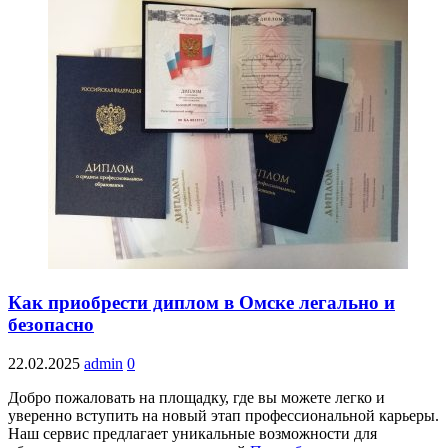
Как приобрести диплом в Омске легально и
безопасно
22.02.2025
admin
0
Добро пожаловать на площадку, где вы можете легко и
уверенно вступить на новый этап профессиональной карьеры.
Наш сервис предлагает уникальные возможности для