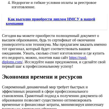
Недорогие и гибкие условия оплаты за реестровое
изготовление.
Как выгодно приобрести диплом НМСУ в нашей
компании
Сегодня вы можете приобрести полноценный документ о
высшем образовании, будь то сертификат об окончании
университета или техникума. Мы предлагаем заказать именно
тот оригинал, который будет соответствовать вашим
ожиданиям. Узнать, сколько стоит изготовление и где купить
его недорого, можно, посетив наш сайт
https://rusd-
diploms.com/
. Исследуйте наши предложения, и сделайте свой
первый шаг к профессиональному успеху!
Экономия времени и ресурсов
Современный динамичный мир требует быстрых и
эффективных решений в сфере профессионального
становления. Грамотный подход к получению документа об
образовании позволяет существенно оптимизировать
временные и финансовые затраты, минимизируя unnecessary
расходы на длительное обучение.