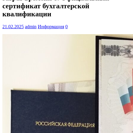
сертификат бухгалтерской
квалификации
21.02.2025
admin
Информация
0