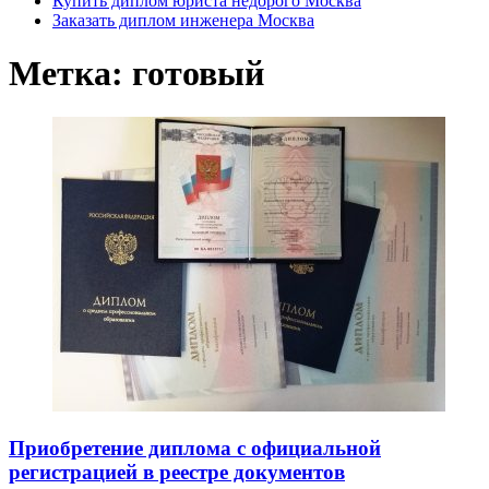
Купить диплом юриста недорого Москва
Заказать диплом инженера Москва
Метка:
готовый
Приобретение диплома с официальной
регистрацией в реестре документов