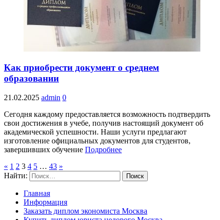
Как приобрести документ о среднем
образовании
21.02.2025
admin
0
Сегодня каждому предоставляется возможность подтвердить
свои достижения в учебе, получив настоящий документ об
академической успешности. Наши услуги предлагают
изготовление официальных документов для студентов,
завершивших обучение
Подробнее
«
1
2
3
4
5
…
43
»
Найти:
Главная
Информация
Заказать диплом экономиста Москва
Купить диплом юриста недорого Москва