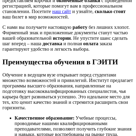
предоставляем корочки и
оконченные бланки
с проведенной
регистрацией, которые помогут вам в профессиональном
становлении. Посетите
наш сайт
и узнайте,
сколько стоит
ваш билет в мир возможностей.
С нами вы получаете настоящую
работу
без лишних хлопот.
Фирменный знак и приложенные документы станут частью
вашей образовательной
истории
. Не упустите шанс сделать
шаг вперед – наша
доставка
и полная
оплата
заказа
гарантируют удобство и легкость выбора.
Преимущества обучения в ГЭИТИ
Обучение в ведущем вузе открывает перед студентами
множество возможностей и привилегий. Институт предлагает
программы высшего образования, направленные на
подготовку высококвалифицированных специалистов, чья
карьера будет развиваться успешно. Это идеальное место для
тех, кто ценит качество знаний и стремится расширить свои
горизонты.
Качественное образование:
Учебные процессы,
проводимые нашими квалифицированными
преподавателями, позволяют получить глубокие знания
и навыки, которые востребованы на рынке труда.