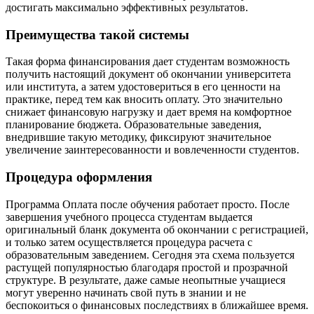
достигать максимально эффективных результатов.
Преимущества такой системы
Такая форма финансирования дает студентам возможность
получить настоящий документ об окончании университета
или института, а затем удостовериться в его ценности на
практике, перед тем как вносить оплату. Это значительно
снижает финансовую нагрузку и дает время на комфортное
планирование бюджета. Образовательные заведения,
внедрившие такую методику, фиксируют значительное
увеличение заинтересованности и вовлеченности студентов.
Процедура оформления
Программа Оплата после обучения работает просто. После
завершения учебного процесса студентам выдается
оригинальный бланк документа об окончании с регистрацией,
и только затем осуществляется процедура расчета с
образовательным заведением. Сегодня эта схема пользуется
растущей популярностью благодаря простой и прозрачной
структуре. В результате, даже самые неопытные учащиеся
могут уверенно начинать свой путь в знании и не
беспокоиться о финансовых последствиях в ближайшее время.