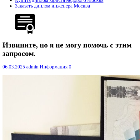
Купить диплом юриста недорого Москва
Заказать диплом инженера Москва
Извините, но я не могу помочь с этим
запросом.
06.03.2025
admin
Информация
0