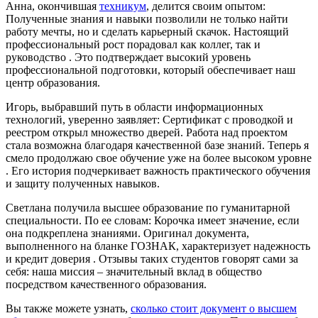
Анна, окончившая
техникум
, делится своим опытом:
Полученные знания и навыки позволили не только найти
работу мечты, но и сделать карьерный скачок. Настоящий
профессиональный рост порадовал как коллег, так и
руководство . Это подтверждает высокий уровень
профессиональной подготовки, который обеспечивает наш
центр образования.
Игорь, выбравший путь в области информационных
технологий, уверенно заявляет: Сертификат с проводкой и
реестром открыл множество дверей. Работа над проектом
стала возможна благодаря качественной базе знаний. Теперь я
смело продолжаю свое обучение уже на более высоком уровне
. Его история подчеркивает важность практического обучения
и защиту полученных навыков.
Светлана получила высшее образование по гуманитарной
специальности. По ее словам: Корочка имеет значение, если
она подкреплена знаниями. Оригинал документа,
выполненного на бланке ГОЗНАК, характеризует надежность
и кредит доверия . Отзывы таких студентов говорят сами за
себя: наша миссия – значительный вклад в общество
посредством качественного образования.
Вы также можете узнать,
сколько стоит документ о высшем