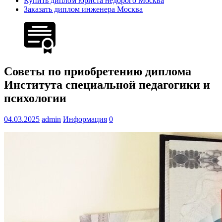
Купить диплом юриста недорого Москва
Заказать диплом инженера Москва
Советы по приобретению диплома
Института специальной педагогики и
психологии
04.03.2025
admin
Информация
0