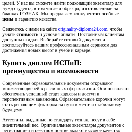
целей. У нас вы сможете найти подходящий экземпляр для
нужд студента, в том числе и образцы, изготовленные на
бланках ГОЗНАК. Мы предлагаем конкурентоспособные
цены
и гарантию качества.
Свяжитесь с нами на сайте
originality-diploma24.com
, чтобы
узнать
стоимость
и условия оплаты. Постоянным клиентам
доступны скидки. Выбирайте готовый документ и
воспользуйтесь нашим профессиональным сервисом для
достижения новых высот в учебе и карьере!
Купить диплом ИСПиП:
преимущества и возможности
Современные образовательные документы открывают
множество дверей в различных сферах жизни. Они позволяют
обеспечить успешный старт карьеры и доступ к
перспективным вакансиям. Образовательные корочки могут
стать решающим фактором на пути к мечте и стабильному
будущему.
Аттестаты, выданные по стандарту гознак, несут в себе
значительный вес. Оригинальные экземпляры документов с
регистрацией и реестром подтверждают высокое качество