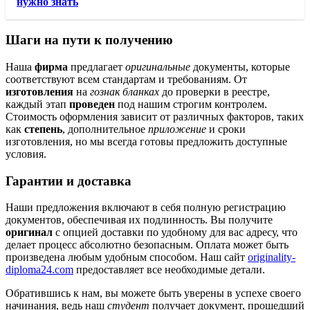
нужно знать
Шаги на пути к получению
Наша
фирма
предлагает
оригинальные
документы, которые
соответствуют всем стандартам и требованиям. От
изготовления
на
гознак бланках
до проверки в реестре,
каждый этап
проведен
под нашим строгим контролем.
Стоимость оформления зависит от различных факторов, таких
как
степень
, дополнительное
приложение
и сроки
изготовления, но мы всегда готовы предложить доступные
условия.
Гарантии и доставка
Наши предложения включают в себя полную регистрацию
документов, обеспечивая их подлинность. Вы получите
оригинал
с опцией доставки по удобному для вас адресу, что
делает процесс абсолютно безопасным. Оплата может быть
произведена любым удобным способом. Наш сайт
originality-
diploma24.com
предоставляет все необходимые детали.
Обратившись к нам, вы можете быть уверены в успехе своего
начинания, ведь наш
студент
получает документ, прошедший