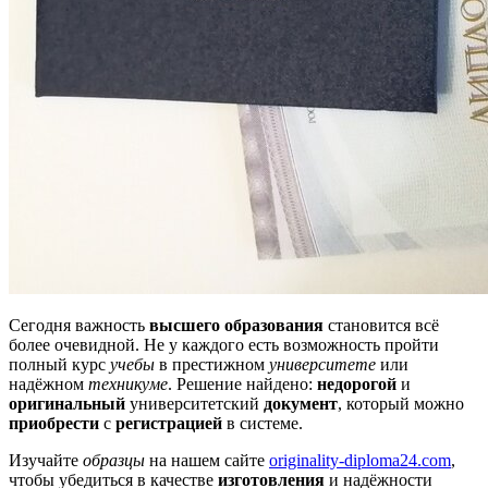
Сегодня важность
высшего образования
становится всё
более очевидной. Не у каждого есть возможность пройти
полный курс
учебы
в престижном
университете
или
надёжном
техникуме
. Решение найдено:
недорогой
и
оригинальный
университетский
документ
, который можно
приобрести
с
регистрацией
в системе.
Изучайте
образцы
на нашем сайте
originality-diploma24.com
,
чтобы убедиться в качестве
изготовления
и надёжности