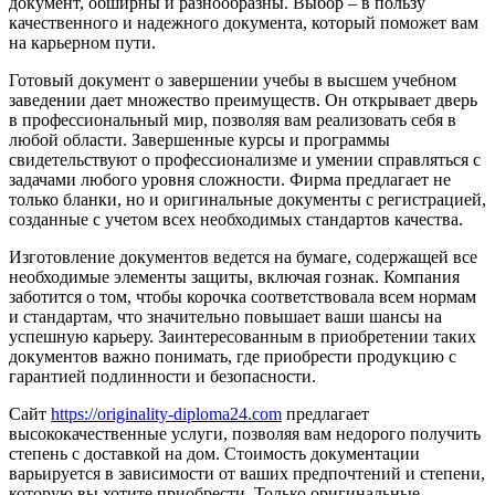
документ, обширны и разнообразны. Выбор – в пользу
качественного и надежного документа, который поможет вам
на карьерном пути.
Готовый документ о завершении учебы в высшем учебном
заведении дает множество преимуществ. Он открывает дверь
в профессиональный мир, позволяя вам реализовать себя в
любой области. Завершенные курсы и программы
свидетельствуют о профессионализме и умении справляться с
задачами любого уровня сложности. Фирма предлагает не
только бланки, но и оригинальные документы с регистрацией,
созданные с учетом всех необходимых стандартов качества.
Изготовление документов ведется на бумаге, содержащей все
необходимые элементы защиты, включая гознак. Компания
заботится о том, чтобы корочка соответствовала всем нормам
и стандартам, что значительно повышает ваши шансы на
успешную карьеру. Заинтересованным в приобретении таких
документов важно понимать, где приобрести продукцию с
гарантией подлинности и безопасности.
Сайт
https://originality-diploma24.com
предлагает
высококачественные услуги, позволяя вам недорого получить
степень с доставкой на дом. Стоимость документации
варьируется в зависимости от ваших предпочтений и степени,
которую вы хотите приобрести. Только оригинальные