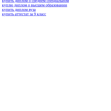
купить диплом о среднем специальном
куплю диплом о высшем образовании
купить диплом вуза
купить аттестат за 9 класс