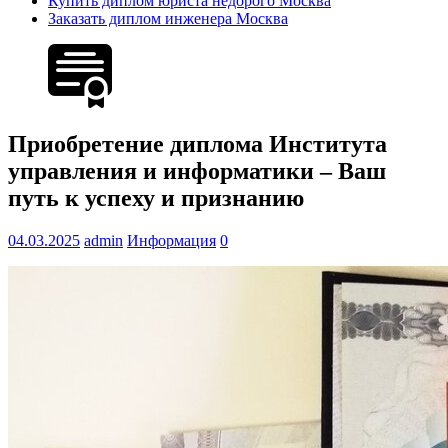
Купить диплом юриста недорого Москва
Заказать диплом инженера Москва
Приобретение диплома Института
управления и информатики – Ваш
путь к успеху и признанию
04.03.2025
admin
Информация
0