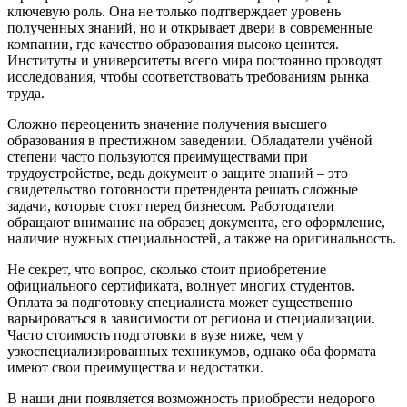
ключевую роль. Она не только подтверждает уровень
полученных знаний, но и открывает двери в современные
компании, где качество образования высоко ценится.
Институты и университеты всего мира постоянно проводят
исследования, чтобы соответствовать требованиям рынка
труда.
Сложно переоценить значение получения высшего
образования в престижном заведении. Обладатели учёной
степени часто пользуются преимуществами при
трудоустройстве, ведь документ о защите знаний – это
свидетельство готовности претендента решать сложные
задачи, которые стоят перед бизнесом. Работодатели
обращают внимание на образец документа, его оформление,
наличие нужных специальностей, а также на оригинальность.
Не секрет, что вопрос, сколько стоит приобретение
официального сертификата, волнует многих студентов.
Оплата за подготовку специалиста может существенно
варьироваться в зависимости от региона и специализации.
Часто стоимость подготовки в вузе ниже, чем у
узкоспециализированных техникумов, однако оба формата
имеют свои преимущества и недостатки.
В наши дни появляется возможность приобрести недорого