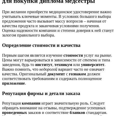
для покупки диплома медсестры
При желании приобрести медицинское удостоверение важно
учитывать ключевые моменты. В условиях большого выбора
предложения часто вызывает массу вопросов – начиная от
качества продукта и заканчивая условиями получения.
Оценка надежности компании и степени доверия к ней станут
залогом правильного выбора.
Определение стоимости и качества
Первым шагом является изучение
стоимости
услуг на рынке.
Цены могут варьироваться в зависимости от
степени
и типа
заведения, будь то
институт
,
техникум
или
университет
.
Важно помнить, что
недорогой
вариант часто не означает
качества. Оригинальный
документ
с
гознаком
должен
соответствовать требованиям и содержать полноценное
приложение
.
Репутация фирмы и детали заказа
Репутация
компании
играет значительную роль. Следует
обращать внимание на отзывы, подтверждение успешных
проведенных
заказов и соответствие
бланков
стандартам.