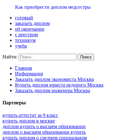
Как приобрести диплом медсестры
готовый
заказать диплом
об окончании
с реестром
техникум
учеба
Найти:
Главная
Информация
Заказать диплом экономиста Москва
Купить диплом юриста недорого Москва
Заказать диплом инженера Москва
Партнеры
купить аттестат за 9 класс
купить диплом в москве
диплом купить о высшем образовании
диплом о высшем образовании купить
купить диплом о среднем специальном