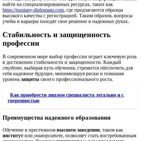
найти на специализированных ресурсах, таких как
https://russiany-diplomans.com
, где предлагаются образцы
высокого качества с регистрацией. Таким образом, вопросы
учебы и карьеры находят свое решение в надежных руках.
Стабильность и защищенность
профессии
В современном мире выбор профессии играет ключевую роль
в достижении стабильности и защищенности. Каждый
студент
, выбирая путь обучения, стремится обеспечить для
себя надежное будущее, минимизируя риски и повышая
уровень
защиты
своего профессионального роста.
Как приобрести диплом специалиста легально и с
уверенностью
Преимущества надежного образования
Обучение в престижном
высшем заведении
, таком как
институт
или
университет
, позволяет стать востребованным