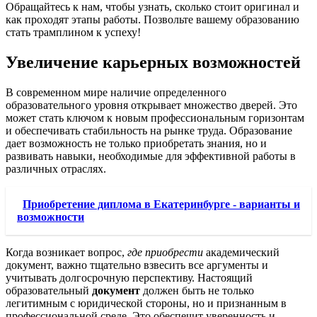
Обращайтесь к нам, чтобы узнать, сколько стоит оригинал и
как проходят этапы работы. Позвольте вашему образованию
стать трамплином к успеху!
Увеличение карьерных возможностей
В современном мире наличие определенного
образовательного уровня открывает множество дверей. Это
может стать ключом к новым профессиональным горизонтам
и обеспечивать стабильность на рынке труда. Образование
дает возможность не только приобретать знания, но и
развивать навыки, необходимые для эффективной работы в
различных отраслях.
Приобретение диплома в Екатеринбурге - варианты и
возможности
Когда возникает вопрос,
где приобрести
академический
документ, важно тщательно взвесить все аргументы и
учитывать долгосрочную перспективу. Настоящий
образовательный
документ
должен быть не только
легитимным с юридической стороны, но и признанным в
профессиональной среде. Это обеспечит уверенность и