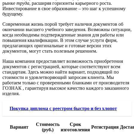
рынке
труда
, расширяя горизонты карьерного роста.
Инвестирование в свое образование – это шаг к успешному
будущему.
Современная жизнь порой требует наличия документов об
окончании высшего учебного заведения. Возможны ситуации,
когда необходимы подтвержденные знания для работы или
повышения квалификации. В этом случае услуги фирм,
предлагающих оригинальные и готовые версии этих
документов, могут стать полезным решением.
Наша компания предоставляет возможность приобретения
документов с регистрацией, которые соответствуют всем
стандартам. Здесь можно найти вариант, подходящий по
стоимости и удовлетворяющий запросам клиента. Мы
работаем только с проверенными бланками от производителя
ГОЗНАК , гарантируя высокое качество каждого заказанного
изделия.
Покупка диплома с реестром быстро и без хлопот
Стоимость
Срок
Вариант
Регистрация
Доста
(руб.)
изготовления