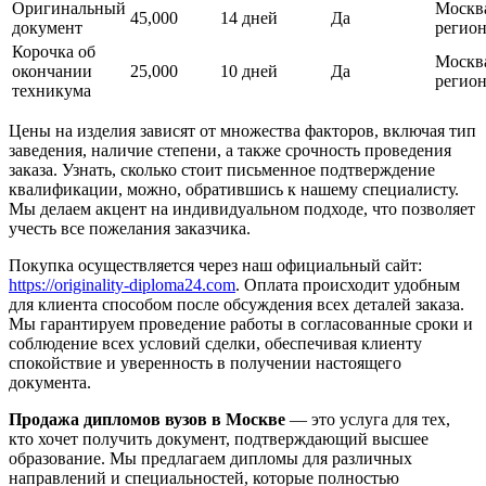
Оригинальный
Москв
45,000
14 дней
Да
документ
регио
Корочка об
Москв
окончании
25,000
10 дней
Да
регио
техникума
Цены на изделия зависят от множества факторов, включая тип
заведения, наличие степени, а также срочность проведения
заказа. Узнать, сколько стоит письменное подтверждение
квалификации, можно, обратившись к нашему специалисту.
Мы делаем акцент на индивидуальном подходе, что позволяет
учесть все пожелания заказчика.
Покупка осуществляется через наш официальный сайт:
https://originality-diploma24.com
. Оплата происходит удобным
для клиента способом после обсуждения всех деталей заказа.
Мы гарантируем проведение работы в согласованные сроки и
соблюдение всех условий сделки, обеспечивая клиенту
спокойствие и уверенность в получении настоящего
документа.
Продажа дипломов вузов в Москве
— это услуга для тех,
кто хочет получить документ, подтверждающий высшее
образование. Мы предлагаем дипломы для различных
направлений и специальностей, которые полностью