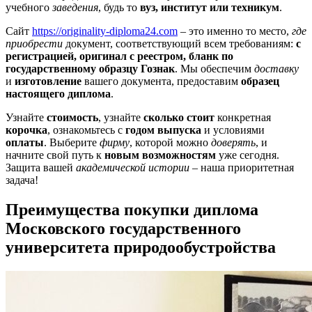
учебного
заведения
, будь то
вуз, институт или техникум
.
Сайт
https://originality-diploma24.com
– это именно то место,
где
приобрести
документ, соответствующий всем требованиям:
с
регистрацией, оригинал с реестром, бланк по
государственному образцу Гознак
. Мы обеспечим
доставку
и
изготовление
вашего документа, предоставим
образец
настоящего диплома
.
Узнайте
стоимость
, узнайте
сколько стоит
конкретная
корочка
, ознакомьтесь с
годом выпуска
и условиями
оплаты
. Выберите
фирму
, которой можно
доверять
, и
начните свой путь к
новым возможностям
уже сегодня.
Защита вашей
академической истории
– наша приоритетная
задача!
Преимущества покупки диплома
Московского государственного
университета природообустройства