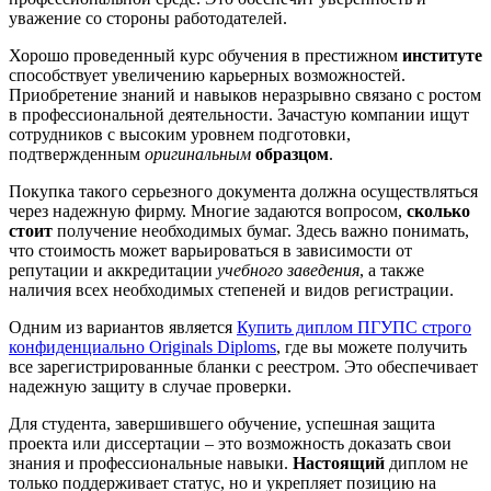
уважение со стороны работодателей.
Хорошо проведенный курс обучения в престижном
институте
способствует увеличению карьерных возможностей.
Приобретение знаний и навыков неразрывно связано с ростом
в профессиональной деятельности. Зачастую компании ищут
сотрудников с высоким уровнем подготовки,
подтвержденным
оригинальным
образцом
.
Покупка такого серьезного документа должна осуществляться
через надежную фирму. Многие задаются вопросом,
сколько
стоит
получение необходимых бумаг. Здесь важно понимать,
что стоимость может варьироваться в зависимости от
репутации и аккредитации
учебного заведения
, а также
наличия всех необходимых степеней и видов регистрации.
Одним из вариантов является
Купить диплом ПГУПС строго
конфиденциально Originals Diploms
, где вы можете получить
все зарегистрированные бланки с реестром. Это обеспечивает
надежную защиту в случае проверки.
Для студента, завершившего обучение, успешная защита
проекта или диссертации – это возможность доказать свои
знания и профессиональные навыки.
Настоящий
диплом не
только поддерживает статус, но и укрепляет позицию на