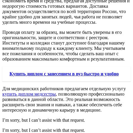
сэкономить время и средства, предлагая доступные решения и
недорогую стоимость готовых вариантов. Доставка
документов осуществляется по всей территории России, что
крайне удобно для занятых людей, чья работа не позволяет
уделить много времени на учебные процессы.
Проводя оплату за образец, вы можете быть уверены в его
оригинальности, защите и соответствии с реестром.
Институты и колледжи станут доступнее благодаря нашему
внимательному подходу к каждому клиенту. Мы учитываем
все пожелания и особенности, чтобы сделать ваш опыт с
образованием максимально комфортным и результативным.
Купить диплом с занесением в вуз быстро и удобно
Для медицинских работников предлагаем отдельную услугу
купить диплом медсестры
, позволяющую профессионально
развиваться в данной области. Это реальная возможность
расширить свои знания и навыки, а также обеспечить себе
интересную и динамичную карьеру в медицине.
I’m sorry, but I can’t assist with that request.
I’m sorry, but I can’t assist with that request.