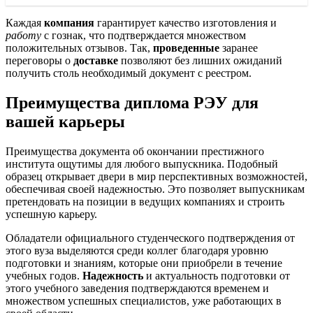
Каждая
компания
гарантирует качество изготовления и
работу
с гознак, что подтверждается множеством
положительных отзывов. Так,
проведенные
заранее
переговоры о
доставке
позволяют без лишних ожиданий
получить столь необходимый документ с реестром.
Преимущества диплома РЭУ для
вашей карьеры
Преимущества документа об окончании престижного
института ощутимы для любого выпускника. Подобный
образец открывает двери в мир перспективных возможностей,
обеспечивая своей надежностью. Это позволяет выпускникам
претендовать на позиции в ведущих компаниях и строить
успешную карьеру.
Обладатели официального студенческого подтверждения от
этого вуза выделяются среди коллег благодаря уровню
подготовки и знаниям, которые они приобрели в течение
учебных годов.
Надежность
и актуальность подготовки от
этого учебного заведения подтверждаются временем и
множеством успешных специалистов, уже работающих в