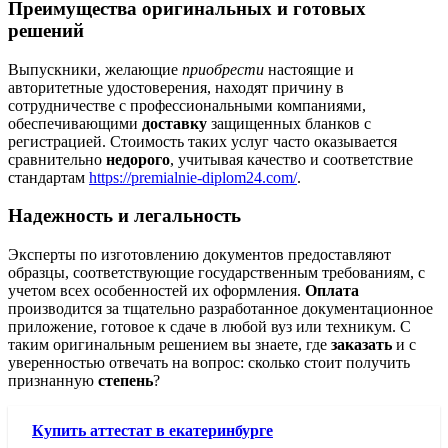
Преимущества оригинальных и готовых
решений
Выпускники, желающие
приобрести
настоящие и
авторитетные удостоверения, находят причину в
сотрудничестве с профессиональными компаниями,
обеспечивающими
доставку
защищенных бланков с
регистрацией. Стоимость таких услуг часто оказывается
сравнительно
недорого
, учитывая качество и соответствие
стандартам
https://premialnie-diplom24.com/
.
Надежность и легальность
Эксперты по изготовлению документов предоставляют
образцы, соответствующие государственным требованиям, с
учетом всех особенностей их оформления.
Оплата
производится за тщательно разработанное документационное
приложение, готовое к сдаче в любой вуз или техникум. С
таким оригинальным решением вы знаете, где
заказать
и с
уверенностью отвечать на вопрос: сколько стоит получить
признанную
степень
?
Купить аттестат в екатеринбурге