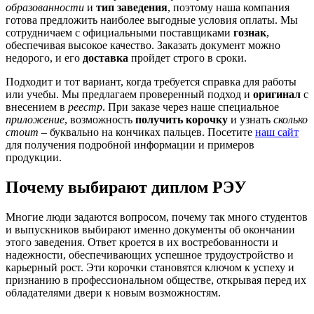
образованности
и
тип заведения
, поэтому наша компания
готова предложить наиболее выгодные условия оплаты. Мы
сотрудничаем с официальными поставщиками
гознак
,
обеспечивая высокое качество. Заказать документ можно
недорого, и его
доставка
пройдет строго в сроки.
Подходит и тот вариант, когда требуется справка для работы
или учебы. Мы предлагаем проверенный подход и
оригинал
с
внесением в
реестр
. При заказе через наше специальное
приложение
, возможность
получить корочку
и узнать
сколько
стоит
– буквально на кончиках пальцев. Посетите
наш сайт
для получения подробной информации и примеров
продукции.
Почему выбирают диплом РЭУ
Многие люди задаются вопросом, почему так много студентов
и выпускников выбирают именно документы об окончании
этого заведения. Ответ кроется в их востребованности и
надежности, обеспечивающих успешное трудоустройство и
карьерный рост. Эти корочки становятся ключом к успеху и
признанию в профессиональном обществе, открывая перед их
обладателями двери к новым возможностям.