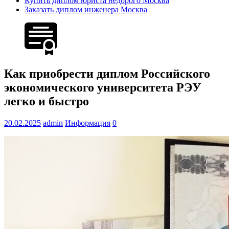
Купить диплом юриста недорого Москва
Заказать диплом инженера Москва
Как приобрести диплом Российского
экономического университета РЭУ
легко и быстро
20.02.2025
admin
Информация
0