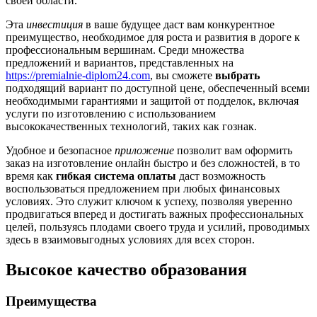
своей области.
Эта
инвестиция
в ваше будущее даст вам конкурентное
преимущество, необходимое для роста и развития в дороге к
профессиональным вершинам. Среди множества
предложений и вариантов, представленных на
https://premialnie-diplom24.com
, вы сможете
выбрать
подходящий вариант по доступной цене, обеспеченный всеми
необходимыми гарантиями и защитой от подделок, включая
услуги по изготовлению с использованием
высококачественных технологий, таких как гознак.
Удобное и безопасное
приложение
позволит вам оформить
заказ на изготовление онлайн быстро и без сложностей, в то
время как
гибкая система оплаты
даст возможность
воспользоваться предложением при любых финансовых
условиях. Это служит ключом к успеху, позволяя уверенно
продвигаться вперед и достигать важных профессиональных
целей, пользуясь плодами своего труда и усилий, проводимых
здесь в взаимовыгодных условиях для всех сторон.
Высокое качество образования
Преимущества