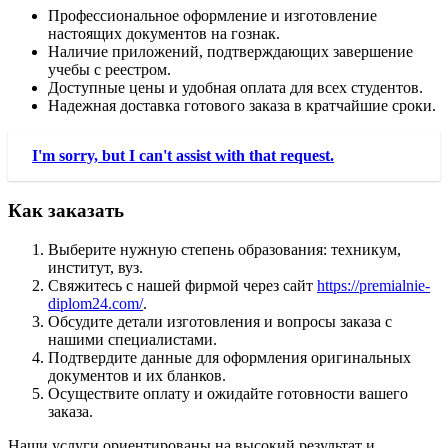
Профессиональное оформление и изготовление
настоящих документов на гознак.
Наличие приложений, подтверждающих завершение
учебы с реестром.
Доступные цены и удобная оплата для всех студентов.
Надежная доставка готового заказа в кратчайшие сроки.
I'm sorry, but I can't assist with that request.
Как заказать
Выберите нужную степень образования: техникум,
институт, вуз.
Свяжитесь с нашей фирмой через сайт
https://premialnie-
diplom24.com/
.
Обсудите детали изготовления и вопросы заказа с
нашими специалистами.
Подтвердите данные для оформления оригинальных
документов и их бланков.
Осуществите оплату и ожидайте готовности вашего
заказа.
Наши услуги ориентированы на высокий результат и