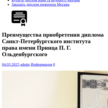
Купить диплом юриста недорого Москва
Заказать диплом инженера Москва
Преимущества приобретения диплома
Санкт-Петербургского института
права имени Принца П. Г.
Ольденбургского
04.03.2025
admin
Информация
0