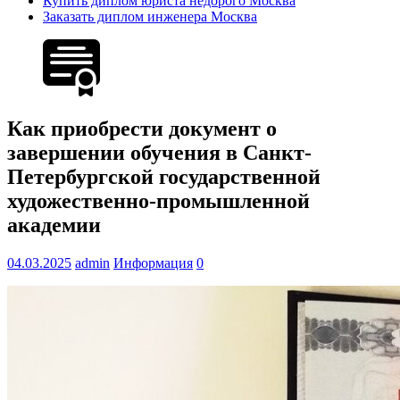
Купить диплом юриста недорого Москва
Заказать диплом инженера Москва
Как приобрести документ о
завершении обучения в Санкт-
Петербургской государственной
художественно-промышленной
академии
04.03.2025
admin
Информация
0