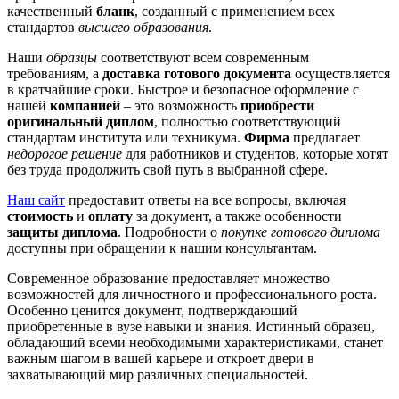
качественный
бланк
, созданный с применением всех
стандартов
высшего образования
.
Наши
образцы
соответствуют всем современным
требованиям, а
доставка готового документа
осуществляется
в кратчайшие сроки. Быстрое и безопасное оформление с
нашей
компанией
– это возможность
приобрести
оригинальный диплом
, полностью соответствующий
стандартам института или техникума.
Фирма
предлагает
недорогое решение
для работников и студентов, которые хотят
без труда продолжить свой путь в выбранной сфере.
Наш сайт
предоставит ответы на все вопросы, включая
стоимость
и
оплату
за документ, а также особенности
защиты диплома
. Подробности о
покупке готового диплома
доступны при обращении к нашим консультантам.
Современное образование предоставляет множество
возможностей для личностного и профессионального роста.
Особенно ценится документ, подтверждающий
приобретенные в вузе навыки и знания. Истинный образец,
обладающий всеми необходимыми характеристиками, станет
важным шагом в вашей карьере и откроет двери в
захватывающий мир различных специальностей.