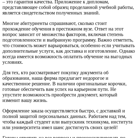
– это гарантия качества. Приложение к дипломам,
представляющее собой образец проделанной учебной работы,
является свидетельством полученных знаний.
Многие абитуриенты спрашивают, сколько стоит
прохождение обучения в престижном вузе. Ответ на этот
вопрос зависит от множества факторов, включая степень
подготовленности и выбранную программу. Важно отметить,
что стоимость может варьироваться, особенно если учитывать
дополнительные услуги, как доставка и изготовление. Однако
всегда имеется возможность оплатить обучение на выгодных
условиях.
Для тех, кто рассматривает покупку документа об
образовании, наша фирма предлагает недорогое и
качественное решение. В наличии оригинальные корочки,
готовые обеспечить вам успех на карьерном пути. Не
упустите возможность приобрести документ, который
изменит вашу жизнь.
Оформление заказа осуществляется быстро, с доставкой и
полной защитой персональных данных. Работаем над тем,
чтобы каждый студент или выпускник техникума, института
или университета имел шанс достигнуть своих целей!
Готовы ответить на все вопросы и проконсультировать по