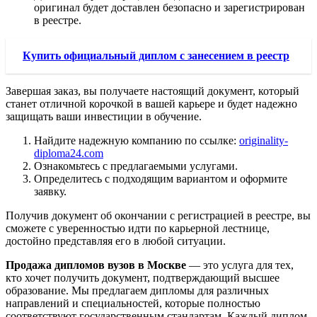
оригинал будет доставлен безопасно и зарегистрирован
в реестре.
Купить официальный диплом с занесением в реестр
Завершая заказ, вы получаете настоящий документ, который
станет отличной корочкой в вашей карьере и будет надежно
защищать ваши инвестиции в обучение.
Найдите надежную компанию по ссылке:
originality-
diploma24.com
Ознакомьтесь с предлагаемыми услугами.
Определитесь с подходящим вариантом и оформите
заявку.
Получив документ об окончании с регистрацией в реестре, вы
сможете с уверенностью идти по карьерной лестнице,
достойно представляя его в любой ситуации.
Продажа дипломов вузов в Москве
— это услуга для тех,
кто хочет получить документ, подтверждающий высшее
образование. Мы предлагаем дипломы для различных
направлений и специальностей, которые полностью
соответствуют государственным стандартам. Каждый диплом