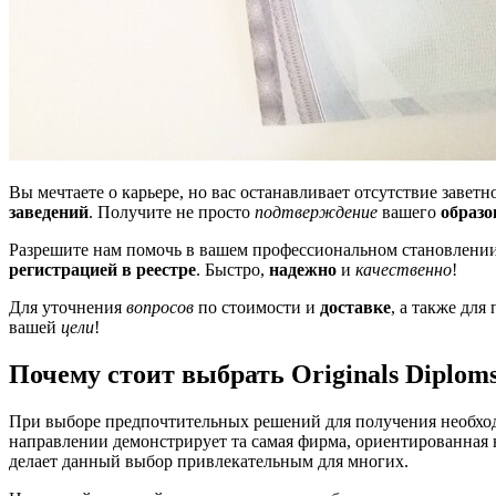
Вы мечтаете о карьере, но вас останавливает отсутствие заве
заведений
. Получите не просто
подтверждение
вашего
образо
Разрешите нам помочь в вашем профессиональном становлен
регистрацией в реестре
. Быстро,
надежно
и
качественно
!
Для уточнения
вопросов
по стоимости и
доставке
, а также для
вашей
цели
!
Почему стоит выбрать Originals Dipl
При выборе предпочтительных решений для получения необхо
направлении демонстрирует та самая фирма, ориентированная
делает данный выбор привлекательным для многих.