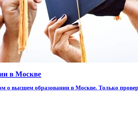
ии в Москве
лом о высшем образовании в Москве. Только пров