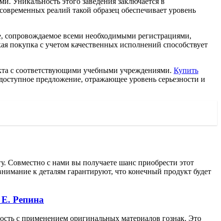
и. Уникальность этого заведения заключается в
современных реалий такой образец обеспечивает уровень
ие, сопровождаемое всеми необходимыми регистрациями,
ая покупка с учетом качественных исполнений способствует
ракта с соответствующими учебными учреждениями.
Купить
доступное предложение, отражающее уровень серьезности и
. Совместно с нами вы получаете шанс приобрести этот
внимание к деталям гарантируют, что конечный продукт будет
 Е. Репина
ость с применением оригинальных материалов гознак. Это