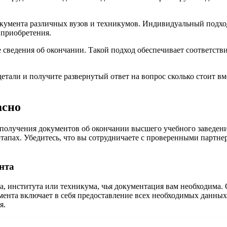
кумента различных вузов и техникумов. Индивидуальный подхо
 приобретения.
 сведения об окончании. Такой подход обеспечивает соответст
етали и получите развернутый ответ на вопрос сколько стоит вм
асно
олучения документов об окончании высшего учебного заведения
 этапах. Убедитесь, что вы сотрудничаете с проверенными парт
нта
, института или техникума, чья документация вам необходима.
ента включает в себя предоставление всех необходимых данных 
я.