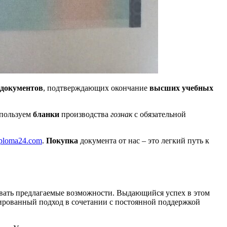
документов
, подтверждающих окончание
высших учебных
спользуем
бланки
производства
гознак
с обязательной
diploma24.com
.
Покупка
документа от нас – это легкий путь к
вать предлагаемые возможности. Выдающийся успех в этом
ированный подход в сочетании с постоянной поддержкой