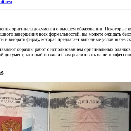
роблем
чения оригинала документа о высшем образовании. Некоторые к
ешного завершения всех формальностей, вы можете ожидать быс
уги и выбрать фирму, которая предлагает выгодные условия без 
ставляют образцы работ с использованием оригинальных бланков 
ый документ, который позволит вам реализовать ваши профессио
ms