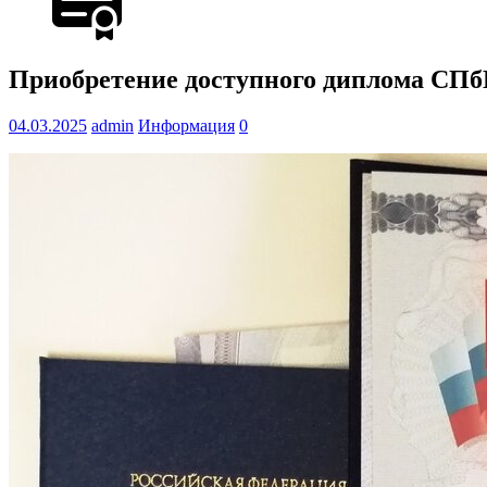
Приобретение доступного диплома СПб
04.03.2025
admin
Информация
0