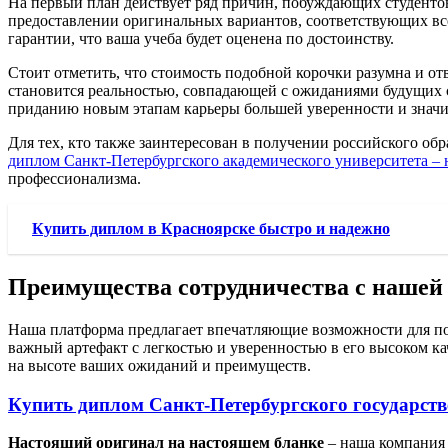
На первый план действует ряд причин, побуждающих студентов
предоставлении оригинальных вариантов, соответствующих вс
гарантии, что ваша учеба будет оценена по достоинству.
Стоит отметить, что стоимость подобной корочки разумна и о
становится реальностью, совпадающей с ожиданиями будущих 
приданию новым этапам карьеры большей уверенности и значи
Для тех, кто также заинтересован в получении российского о
диплом Санкт-Петербургского академического университета –
профессионализма.
Купить диплом в Красноярске быстро и надежно
Преимущества сотрудничества с нашей
Наша платформа предлагает впечатляющие возможности для по
важный артефакт с легкостью и уверенностью в его высоком ка
на высоте ваших ожиданий и преимуществ.
Купить диплом Санкт-Петербургского государств
Настоящий оригинал на настоящем бланке
– наша компания 