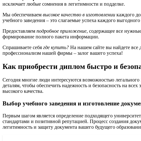
исключает любые сомнения в легитимности и подделке.
Мы обеспечиваем
высокое качество в изготовлении
каждого до
учебного заведения – это слагаемые успеха каждого выгодного
Предоставляем
подробное приложение
, содержащее все нужные
формирование полного пакета информации.
Спрашиваете себя
где купить?
На нашем сайте вы найдете все д
профессионализм нашей фирмы – залог вашего успеха!
Как приобрести диплом быстро и безоп
Сегодня многие люди интересуются возможностью легального п
деталям, чтобы обеспечить надежность и безопасность на всех
высокого качества.
Выбор учебного заведения и изготовление докуме
Первым шагом является определение подходящего университета
стандартами и позитивной репутацией. Процесс создания докум
легитимность и защиту документа вашего будущего образовани