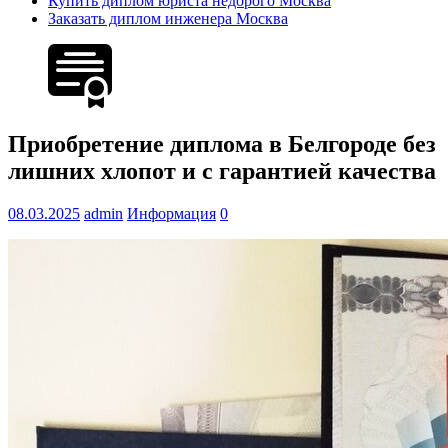
Купить диплом юриста недорого Москва
Заказать диплом инженера Москва
Приобретение диплома в Белгороде без
лишних хлопот и с гарантией качества
08.03.2025
admin
Информация
0