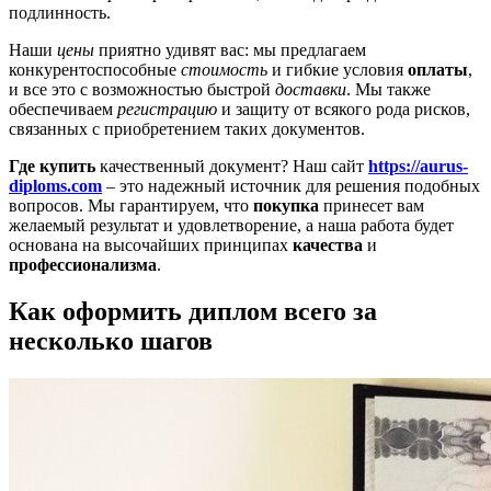
подлинность.
Наши
цены
приятно удивят вас: мы предлагаем
конкурентоспособные
стоимость
и гибкие условия
оплаты
,
и все это с возможностью быстрой
доставки
. Мы также
обеспечиваем
регистрацию
и защиту от всякого рода рисков,
связанных с приобретением таких документов.
Где купить
качественный документ? Наш сайт
https://aurus-
diploms.com
– это надежный источник для решения подобных
вопросов. Мы гарантируем, что
покупка
принесет вам
желаемый результат и удовлетворение, а наша работа будет
основана на высочайших принципах
качества
и
профессионализма
.
Как оформить диплом всего за
несколько шагов