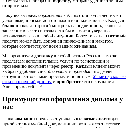
возможность приобрести
корочку
, которая будет неотличима
от оригинала.
Покупка
высшего образования
в Aurus отличается честными
условиями, приемлемой стоимостью и надежностью. Каждый
бланк
проходит строгий контроль на подлинность, включая
занесение в реестр и гознак, чтобы вы могли уверенно
использовать его в любой
ситуации
. Более того, наш
готовый
продукт может быть дополнен приложением и макетом,
которые соответствуют всем вашим ожиданиям.
Мы организуем
доставку
в любой регион России, а также
предлагаем дополнительные услуги по регистрации и
проведению документа через реестр. Каждый клиент может
выбрать удобный способ
оплаты
и
проводки
, что делает
сотрудничество с нами простым и понятным.
Узнайте, сколько
стоит настоящий диплом
и
приобретите
его в компании
Aurus прямо сейчас!
Преимущества оформления диплома у
нас
Наша
компания
предлагает уникальные
возможности
для
приобретения учебной документации, которая соответствует