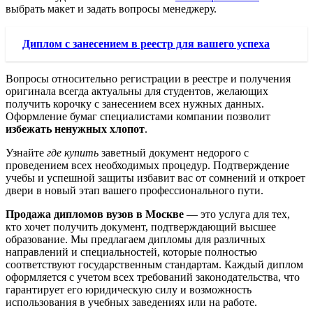
выбрать макет и задать вопросы менеджеру.
Диплом с занесением в реестр для вашего успеха
Вопросы относительно регистрации в реестре и получения
оригинала всегда актуальны для студентов, желающих
получить корочку с занесением всех нужных данных.
Оформление бумаг специалистами компании позволит
избежать ненужных хлопот
.
Узнайте
где купить
заветный документ недорого с
проведением всех необходимых процедур. Подтверждение
учебы и успешной защиты избавит вас от сомнений и откроет
двери в новый этап вашего профессионального пути.
Продажа дипломов вузов в Москве
— это услуга для тех,
кто хочет получить документ, подтверждающий высшее
образование. Мы предлагаем дипломы для различных
направлений и специальностей, которые полностью
соответствуют государственным стандартам. Каждый диплом
оформляется с учетом всех требований законодательства, что
гарантирует его юридическую силу и возможность
использования в учебных заведениях или на работе.