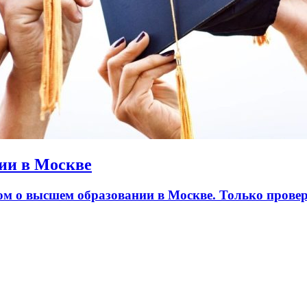
ии в Москве
лом о высшем образовании в Москве. Только пров