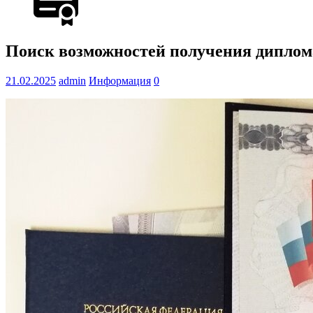
Поиск возможностей получения диплома
21.02.2025
admin
Информация
0