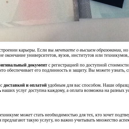
строении карьеры. Если вы
мечтаете о высшем образовании
, н
 окончание университетов, вузов, институтов или техникумов,
ригинальный документ
с регистрацией по доступной стоимости
 что обеспечивает его подлинность и защиту. Вы можете узнать, 
 с
доставкой и оплатой
удобным для вас способом. Наши образц
ь
наших услуг доступна каждому, а оплата возможна на разных у
ехникуме может стать необходимостью для тех, кто хочет подтв
я предлагают такую услугу, но важно учитывать множество аспек