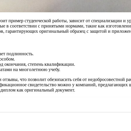
оит пример студенческой работы, зависит от специализации и у
ые в соответствии с принятыми нормами, такие как изготовление
ов, гарантирующих оригинальный образец с защитой и приложе
ает подлинность.
особом.
од окончания, степень квалификации.
ратами на многолетнюю учебу.
тзывы, что позволит обезопасить себя от недобросовестной раб
лификационное свидетельство можно у компаний, предлагающих ш
 диплом как оригинальный документ.