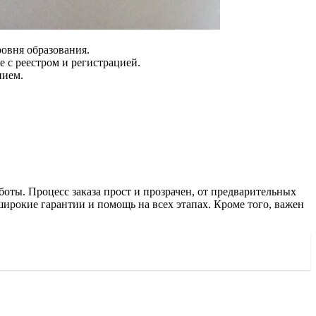
ровня образования.
 с реестром и регистрацией.
нием.
оты. Процесс заказа прост и прозрачен, от предварительных
ирокие гарантии и помощь на всех этапах. Кроме того, важен