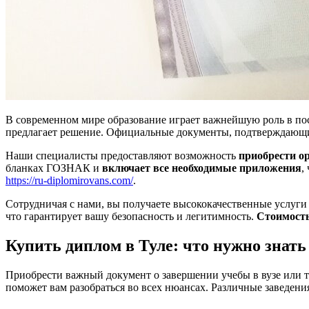
В современном мире образование играет важнейшую роль в по
предлагает решение. Официальные документы, подтверждающие
Наши специалисты предоставляют возможность
приобрести о
бланках ГОЗНАК и
включает все необходимые приложения
,
https://ru-diplomirovans.com/
.
Сотрудничая с нами, вы получаете высококачественные услуги
что гарантирует вашу безопасность и легитимность.
Стоимост
Купить диплом в Туле: что нужно знать
Приобрести важный документ о завершении учебы в вузе или т
поможет вам разобраться во всех нюансах. Различные заведени