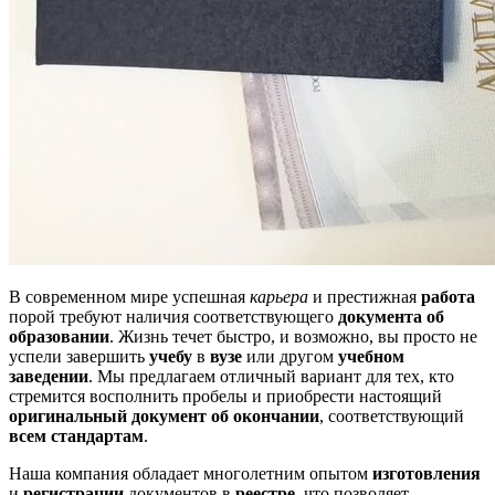
В современном мире успешная
карьера
и престижная
работа
порой требуют наличия соответствующего
документа об
образовании
. Жизнь течет быстро, и возможно, вы просто не
успели завершить
учебу
в
вузе
или другом
учебном
заведении
. Мы предлагаем отличный вариант для тех, кто
стремится восполнить пробелы и приобрести настоящий
оригинальный документ об окончании
, соответствующий
всем стандартам
.
Наша компания обладает многолетним опытом
изготовления
и
регистрации
документов в
реестре
, что позволяет