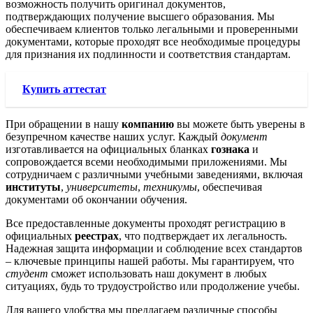
возможность получить оригинал документов,
подтверждающих получение высшего образования. Мы
обеспечиваем клиентов только легальными и проверенными
документами, которые проходят все необходимые процедуры
для признания их подлинности и соответствия стандартам.
Купить аттестат
При обращении в нашу
компанию
вы можете быть уверены в
безупречном качестве наших услуг. Каждый
документ
изготавливается на официальных бланках
гознака
и
сопровождается всеми необходимыми приложениями. Мы
сотрудничаем c различными учебными заведениями, включая
институты
,
университеты
,
техникумы
, обеспечивая
документами об окончании обучения.
Все предоставленные документы проходят регистрацию в
официальных
реестрах
, что подтверждает их легальность.
Надежная защита информации и соблюдение всех стандартов
– ключевые принципы нашей работы. Мы гарантируем, что
студент
сможет использовать наш документ в любых
ситуациях, будь то трудоустройство или продолжение учебы.
Для вашего удобства мы предлагаем различные способы