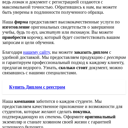
ведь
гознак
и документ с регистрацией создаются с
максимальной точностью. Обратившись к нам, вы можете
быть уверены в подлинности полученного образца.
Наша
фирма
предоставляет высококачественные услуги по
изготовление
оригинальных свидетельств о завершении
учебы, будь то
вуз
,
институт
или
техникум
. Вы можете
приобрести
корочку, который будет соответствовать вашим
запросам и цели обучения.
Благодаря
нашему сайту
, вы можете
заказать диплом
с
удобной доставкой. Мы предоставляем продукцию
с реестром
и гарантируем профессиональный подход к каждому клиенту,
предлагая недорого. Узнать,
сколько стоит
документ, можно
связавшись с нашими специалистами.
Купить Диплом с реестром
Наша
компания
заботится о каждом студенте. Мы
предоставляем качественное приложение и возможности для
студентов, которые желают сделать
покупка
,
подтверждающую их
степень
. Оформите
оригинальный
экземпляр и станьте хозяином своей жизни с гарантией
успешного будущего.