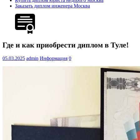
Купить диплом юриста недорого Москва
Заказать диплом инженера Москва
Где и как приобрести диплом в Туле!
05.03.2025
admin
Информация
0