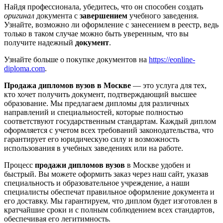
Найдя профессионала, убедитесь, что он способен создать
оригинал
документа с
завершением
учебного заведения.
Узнайте, возможно ли оформление с занесением в реестр, ведь
только в таком случае можно быть уверенным, что вы
получите надежный
документ
.
Узнайте больше о покупке документов на
https://eonline-
diploma.com
.
Продажа дипломов вузов в Москве
— это услуга для тех,
кто хочет получить документ, подтверждающий высшее
образование. Мы предлагаем дипломы для различных
направлений и специальностей, которые полностью
соответствуют государственным стандартам. Каждый диплом
оформляется с учетом всех требований законодательства, что
гарантирует его юридическую силу и возможность
использования в учебных заведениях или на работе.
Процесс
продажи дипломов вузов
в Москве удобен и
быстрый. Вы можете оформить заказ через наш сайт, указав
специальность и образовательное учреждение, а наши
специалисты обеспечат правильное оформление документа и
его доставку. Мы гарантируем, что диплом будет изготовлен в
кратчайшие сроки и с полным соблюдением всех стандартов,
обеспечивая его легитимность.