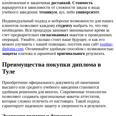
изготовления
и заканчивая
доставкой
.
Стоимость
варьируется в зависимости от сложности заказа и вида
учебного заведения:
техникум
,
вуз
, либо
университет
.
Индивидуальный подход и
недорогие
возможности для наших
клиентов позволяют каждому
студенту
выбрать то, что ему
необходимо. Вся процедура занимает минимальное время за
счет предварительно
согласованных
макетов и проведенных
операций
. Узнайте, сколько стоит ваше будущее, и как его
можно улучшить с нашей помощью, посетив наш сайт
eonline-
diploma.com
. Оплачивайте удобным способом с возможностью
защиты
платежа и
гарантией
оригинального
результата.
Преимущества покупки диплома в
Туле
Приобретение официального документа об окончании
высшего или среднего учебного заведения становится
удобным решением для многих. Современные технологии
позволяют создавать оригинальные макеты аттестатов,
которые сложно отличить от настоящих. Такой подход
гарантирует надежную защиту и уверенность в результате.
Экономия времени и финансов