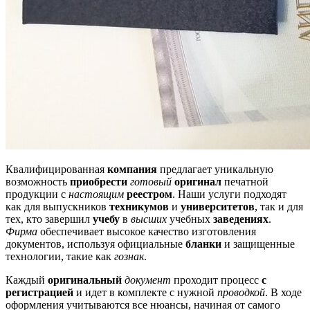
Квалифицированная
компания
предлагает уникальную
возможность
приобрести
готовый
оригинал
печатной
продукции с
настоящим
реестром
. Наши услуги подходят
как для выпускников
техникумов
и
университетов
, так и для
тех, кто завершил
учебу
в
высших
учебных
заведениях
.
Фирма
обеспечивает высокое качество изготовления
документов, используя официальные
бланки
и защищенные
технологии, такие как
гознак
.
Каждый
оригинальный
документ
проходит процесс
с
регистрацией
и идет в комплекте с нужной
проводкой
. В ходе
оформления учитываются все нюансы, начиная от самого