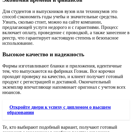
Для студентов и выпускников вузов или техникумов это
способ сэкономить годы учебы и значительные средства.
Узнать, сколько стоит, можно на сайте компании,
предлагающей услуги недорого и с гарантиями. Процесс
включает оплату, проведение с проводкой, а также занесение в
реестр, что гарантирует настоящую степень и безопасное
использование.
Высокое качество и надежность
Фирмы изготавливают бланки и приложения, идентичные
тем, что выпускаются на фабриках Гознак. Все корочки
проходят проверку на качество, и клиент получает готовый
продукт с регистрацией и доставкой. Окончательный
экземпляр впечатляюще напоминает оригинал с учетом всех
нюансов.
Откройте двери к успеху с дипломом о высшем
образовании
Те, кто выбирают подобный вариант, получают готовый