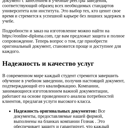
документ с занесением в учебные реестры заведения,
соответствующий образец всех необходимых стандартов
университета или института. Это выбор тех, кто ценит свое
время и стремится к успешной карьере без лишних задержек в
учебе.
Подробности и заказ на изготовление можно найти на
https://eonline-diploma.com, где вам предложат защита и полное
сопровождение. Теперь вопрос о том, где приобрести
оригинальный документ, становится проще и доступнее для
каждого.
Надежность и качество услуг
В современном мире каждый студент стремится завершить
обучение в учебном заведении, получив настоящий документ,
подтверждающий его квалификацию. Компании,
занимающиеся изготовлением важной документации,
работают на основе проведенного анализа потребностей
клиентов, предлагая услуги высокого класса.
Надежность оригинальных документов:
Все
документы, предоставляемые нашей фирмой,
выполнены на бланках компании Гознак . Это
обеспечивает защиту и гарантирует, что каждый