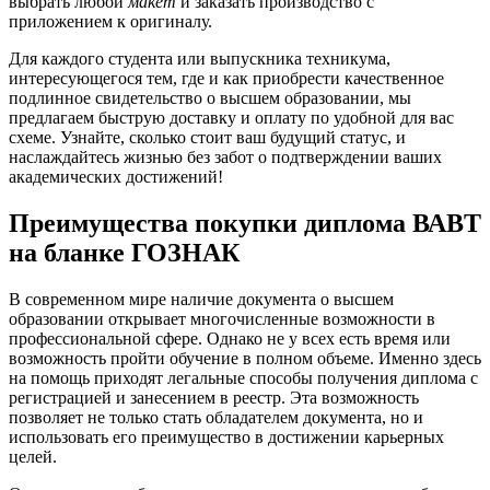
выбрать любой
макет
и заказать производство с
приложением к оригиналу.
Для каждого студента или выпускника техникума,
интересующегося тем, где и как приобрести качественное
подлинное свидетельство о высшем образовании, мы
предлагаем быструю доставку и оплату по удобной для вас
схеме. Узнайте, сколько стоит ваш будущий статус, и
наслаждайтесь жизнью без забот о подтверждении ваших
академических достижений!
Преимущества покупки диплома ВАВТ
на бланке ГОЗНАК
В современном мире наличие документа о высшем
образовании открывает многочисленные возможности в
профессиональной сфере. Однако не у всех есть время или
возможность пройти обучение в полном объеме. Именно здесь
на помощь приходят легальные способы получения диплома с
регистрацией и занесением в реестр. Эта возможность
позволяет не только стать обладателем документа, но и
использовать его преимущество в достижении карьерных
целей.