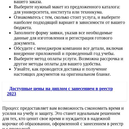
вашего заказа.
Выберите нужный макет из предложенного каталога:
для университета, института или техникума.
Ознакомьтесь с тем, сколько стоит услуга, и выберите
наиболее подходящий вариант в зависимости от вашего
бюджета.
Заполните форму заявки, указав все необходимые
данные для изготовления и регистрация готового
документа.
Обсудите с менеджером компании все детали, включая
внедрение приложений и проведенный год учебы.
Выберите метод оплаты услуги. Возможна рассрочка и
другие методы оплаты для вашего удобства.
Узнайте, как проводится доставка и получение
настоящих документов на оригинальном бланке.
Доступные цены на диплом с занесением в реестр
2023
Процесс предоставляет вам возможность сэкономить время и
усилия на учебу и защиту. Это станет идеальным решением
для тех, кто ценит свое время и нуждается в надежной
корочке об образовании, оформленной с занесением в реестр
и с проводкой.