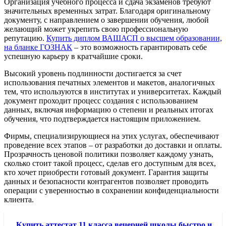
Организация учебного процесса и сдача экзаменов требуют
значительных временных затрат. Благодаря оригинальному
документу, с направлением о завершении обучения, любой
желающий может укрепить свою профессиональную
репутацию.
Купить диплом ВАШАСП о высшем образовании,
на бланке ГОЗНАК
– это возможность гарантировать себе
успешную карьеру в кратчайшие сроки.
Высокий уровень подлинности достигается за счет
использования печатных элементов и макетов, аналогичных
тем, что используются в институтах и университетах. Каждый
документ проходит процесс создания с использованием
данных, включая информацию о степени и реальных итогах
обучения, что подтверждается настоящим приложением.
Фирмы, специализирующиеся на этих услугах, обеспечивают
проведение всех этапов – от разработки до доставки и оплаты.
Прозрачность ценовой политики позволяет каждому узнать,
сколько стоит такой процесс, сделав его доступным для всех,
кто хочет приобрести готовый документ. Гарантия защиты
данных и безопасности контрагентов позволяет проводить
операции с уверенностью в сохранении конфиденциальности
клиента.
Купить аттестат 11 класса вечерней школы быстро и