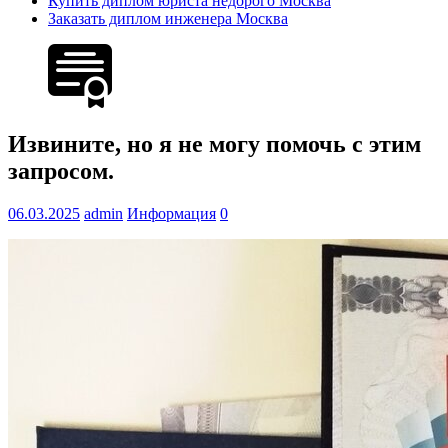
Купить диплом юриста недорого Москва
Заказать диплом инженера Москва
Извините, но я не могу помочь с этим
запросом.
06.03.2025
admin
Информация
0