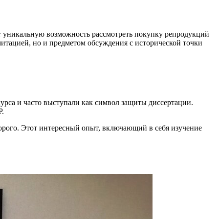
т уникальную возможность рассмотреть покупку репродукций
митацией, но и предметом обсуждения с исторической точки
урса и часто выступали как символ защиты диссертации.
Р.
орого. Этот интересный опыт, включающий в себя изучение