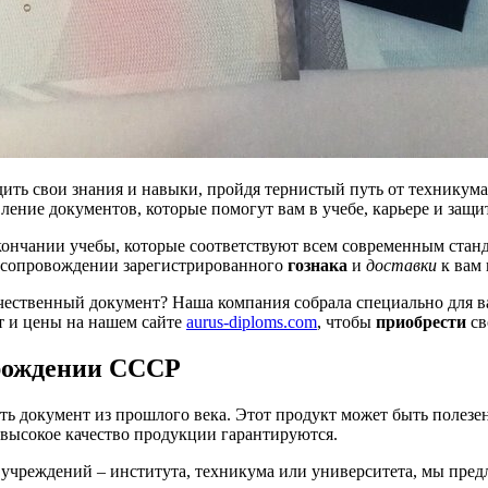
ить свои знания и навыки, пройдя тернистый путь от техникум
ение документов, которые помогут вам в учебе, карьере и защ
кончании учебы, которые соответствуют всем современным стан
 в сопровождении зарегистрированного
гознака
и
доставки
к вам 
чественный документ? Наша компания собрала специально для 
нт и цены на нашем сайте
aurus-diploms.com
, чтобы
приобрести
св
 рождении СССР
 документ из прошлого века. Этот продукт может быть полезен 
 высокое качество продукции гарантируются.
учреждений – института, техникума или университета, мы предл