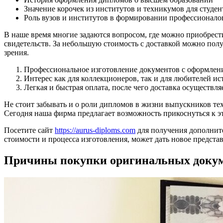
Значение корочек из институтов и техникумов для студен
Роль вузов и институтов в формировании профессионало
В наше время многие задаются вопросом, где можно приобрест
свидетельств. За небольшую стоимость с доставкой можно полу
зрения.
Профессиональное изготовление документов с оформле
Интерес как для коллекционеров, так и для любителей ис
Легкая и быстрая оплата, после чего доставка осуществля
Не стоит забывать и о роли дипломов в жизни выпускников те
Сегодня наша фирма предлагает возможность прикоснуться к эт
Посетите сайт
https://aurus-diploms.com
для получения дополните
стоимости и процесса изготовления, может дать новое представ
Причины покупки оригинальных докум