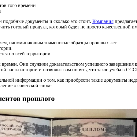
тов того времени
в
и подобные документы и сколько это стоит.
Компания
предлагае
чить готовый продукт, который будет не просто качественной и
нием, напоминающим знаменитые образцы прошлых лет.
тории.
ется по всей территории.
х времен. Они служили доказательством успешного завершения к
ой части истории и позволит вам понять, что такое учеба в ССС
льной информации о том, как приобрести такие документы нед
ление о советской эпохе.
ентов прошлого