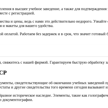
ления в высшее учебное заведение, а также для подтверждения 
есте с регистрацией.
ства и цены, ведь с нами это действительно недорого. Узнайте 
 и макеты для вашего удобства.
 оплатой. Работаем без задержек и в срок, что значит готовый 
, свяжитесь с нашей фирмой. Гарантируем быструю обработку за
ССР
окументы, свидетельствующие об окончании учебных заведений
естаты и другие свидетельства того времени сегодня вызывают и
разное историческое наследие. Элементы, такие как голографич
ти документографии.