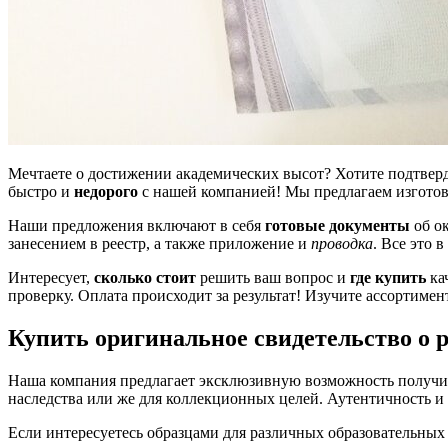
Мечтаете о достижении академических высот? Хотите подтверд
быстро и
недорого
с нашей компанией! Мы предлагаем изготовл
Наши предложения включают в себя
готовые документы
об о
занесением в реестр, а также приложение и
проводка
. Все это
Интересует,
сколько стоит
решить ваш вопрос и
где купить
ка
проверку. Оплата происходит за результат! Изучите ассортиме
Купить оригинальное свидетельство о
Наша компания предлагает эксклюзивную возможность получить
наследства или же для коллекционных целей. Аутентичность и
Если интересуетесь образцами для различных образовательных 