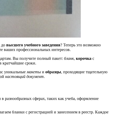
а до
высшего учебного заведения
? Теперь это возможно
ите ваших профессиональных интересов.
дартам. Вы получите полный пакет:
бланк
,
корочка
с
в кратчайшие сроки.
вас уникальные
макеты
и
образцы
, проходящие тщательную
ой
настоящий документ
.
в разнообразных сферах, таких как учеба, оформление
агаем бланки с регистрацией и занесением в реестр. Каждое