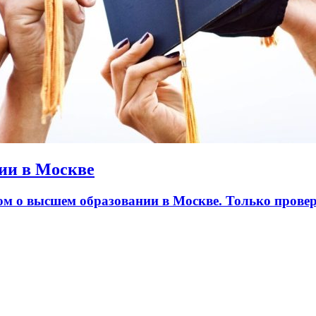
ии в Москве
лом о высшем образовании в Москве. Только пров