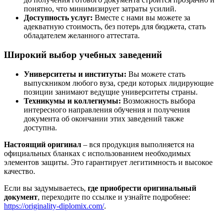
понятно, что минимизирует затраты усилий.
Доступность услуг:
Вместе с нами вы можете за
адекватную стоимость, без потерь для бюджета, стать
обладателем желанного аттестата.
Широкий выбор учебных заведений
Университеты и институты:
Вы можете стать
выпускником любого вуза, среди которых лидирующие
позиции занимают ведущие университеты страны.
Техникумы и коллегиумы:
Возможность выбора
интересного направления обучения и получения
документа об окончании этих заведений также
доступна.
Настоящий оригинал
– вся продукция выполняется на
официальных бланках с использованием необходимых
элементов защиты. Это гарантирует легитимность и высокое
качество.
Если вы задумываетесь,
где приобрести оригинальный
документ
, переходите по ссылке и узнайте подробнее:
https://originality-diplomix.com/
.