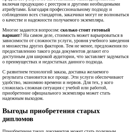
включая продукцию с реестром и другими необходимыми
атрибутами. Благодаря профессиональному подходу и
соблюдению всех стандартов, заказчики могут не волноваться
о качестве и надежности получаемого экземпляра.
Многие задаются вопросом:
сколько стоит готовый
вариант
? На самом деле, стоимость может варьироваться в
зависимости от сложности услуги, уровня учебного заведения
и множества других факторов. Тем не менее, предложения по
предоставлению такого рода документов делают его
доступным для широкой аудитории, что заставляет задуматься
о преимуществах и недостатках данного подхода.
С развитием технологий заказа, доставка желаемого
результата становится все проще. Эти услуги обеспечивают
удобство, экономию времени и нервов. Для тех, у кого
сложилась сложная ситуация с учебой или работой,
приобретение официального экземпляра может стать
надежным выходом.
Выгоды приобретения старых
дипломов
Приобретение таких документов может стать полезным