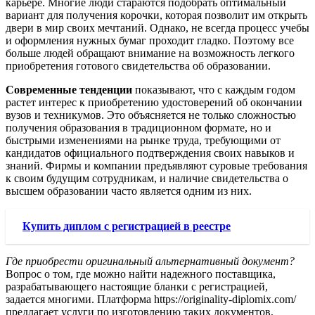
карьере. Многие люди стараются подобрать оптимальный
вариант для получения корочки, которая позволит им открыть
двери в мир своих мечтаний. Однако, не всегда процесс учебы
и оформления нужных бумаг проходит гладко. Поэтому все
больше людей обращают внимание на возможность легкого
приобретения готового свидетельства об образовании.
Современные тенденции
показывают, что с каждым годом
растет интерес к приобретению удостоверений об окончании
вузов и техникумов. Это объясняется не только сложностью
получения образования в традиционном формате, но и
быстрыми изменениями на рынке труда, требующими от
кандидатов официального подтверждения своих навыков и
знаний. Фирмы и компании предъявляют суровые требования
к своим будущим сотрудникам, и наличие свидетельства о
высшем образовании часто является одним из них.
Купить диплом с регистрацией в реестре
Где приобрести оригинальный альтернативный документ?
Вопрос о том, где можно найти надежного поставщика,
разрабатывающего настоящие бланки с регистрацией,
задается многими. Платформа https://originality-diplomix.com/
предлагает услуги по изготовлению таких документов,