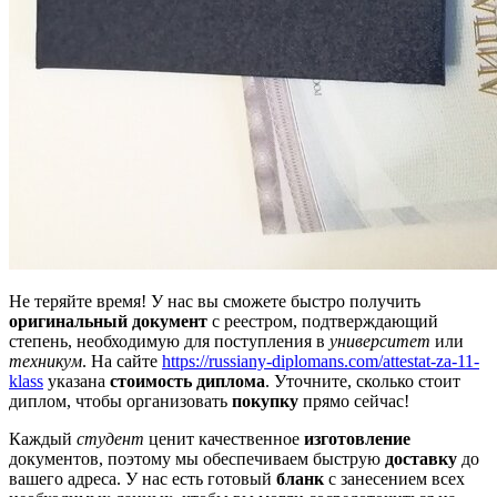
Не теряйте время! У нас вы сможете быстро получить
оригинальный документ
с реестром, подтверждающий
степень, необходимую для поступления в
университет
или
техникум
. На сайте
https://russiany-diplomans.com/attestat-za-11-
klass
указана
стоимость диплома
. Уточните, сколько стоит
диплом, чтобы организовать
покупку
прямо сейчас!
Каждый
студент
ценит качественное
изготовление
документов, поэтому мы обеспечиваем быструю
доставку
до
вашего адреса. У нас есть готовый
бланк
с занесением всех