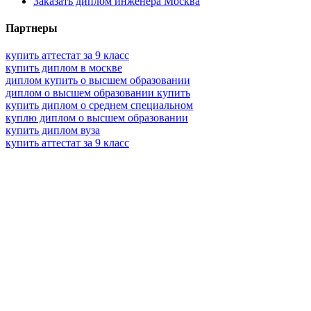
Заказать диплом инженера Москва
Партнеры
купить аттестат за 9 класс
купить диплом в москве
диплом купить о высшем образовании
диплом о высшем образовании купить
купить диплом о среднем специальном
куплю диплом о высшем образовании
купить диплом вуза
купить аттестат за 9 класс