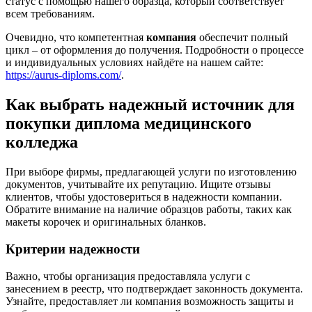
статус с помощью нашего образца, который соответствует
всем требованиям.
Очевидно, что компетентная
компания
обеспечит полный
цикл – от оформления до получения. Подробности о процессе
и индивидуальных условиях найдёте на нашем сайте:
https://aurus-diploms.com/
.
Как выбрать надежный источник для
покупки диплома медицинского
колледжа
При выборе фирмы, предлагающей услуги по изготовлению
документов, учитывайте их репутацию. Ищите отзывы
клиентов, чтобы удостовериться в надежности компании.
Обратите внимание на наличие образцов работы, таких как
макеты корочек и оригинальных бланков.
Критерии надежности
Важно, чтобы организация предоставляла услуги с
занесением в реестр, что подтверждает законность документа.
Узнайте, предоставляет ли компания возможность защиты и