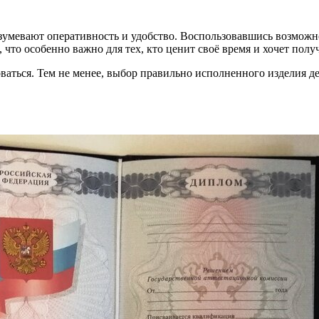
зумевают оперативность и удобство. Воспользовавшись возможно
то особенно важно для тех, кто ценит своё время и хочет получ
аться. Тем не менее, выбор правильно исполненного изделия де