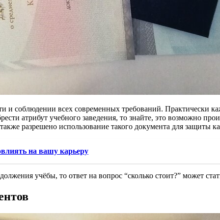
сти и соблюдении всех современных требований. Практически ка
брести атрибут учебного заведения, то знайте, это возможно пр
 также разрешено использование такого документа для защиты к
овлиять на вашу карьеру
олжения учёбы, то ответ на вопрос “сколько стоит?” может стат
ентов