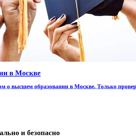
ии в Москве
лом о высшем образовании в Москве. Только пров
ально и безопасно