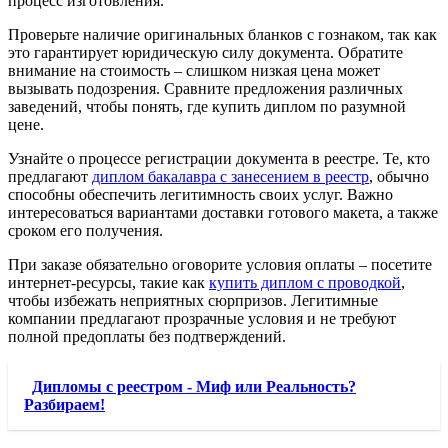
процесс изготовления.
Проверьте наличие оригинальных бланков с гознаком, так как
это гарантирует юридическую силу документа. Обратите
внимание на стоимость – слишком низкая цена может
вызывать подозрения. Сравните предложения различных
заведений, чтобы понять, где купить диплом по разумной
цене.
Узнайте о процессе регистрации документа в реестре. Те, кто
предлагают
диплом бакалавра с занесением в реестр
, обычно
способны обеспечить легитимность своих услуг. Важно
интересоваться вариантами доставки готового макета, а также
сроком его получения.
При заказе обязательно оговорите условия оплаты – посетите
интернет-ресурсы, такие как
купить диплом с проводкой
,
чтобы избежать неприятных сюрпризов. Легитимные
компании предлагают прозрачные условия и не требуют
полной предоплаты без подтверждений.
Дипломы с реестром - Миф или Реальность?
Разбираем!